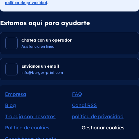
política de privacidad
.
Estamos aquí para ayudarte
Chatea con un operador
Asistencia en línea
Envianos un email
info@burger-print.com
Empresa
FAQ
Blog
Canal RSS
Trabaja con nosotros
política de privacidad
Política de cookies
Gestionar cookies
Condiciones de venta