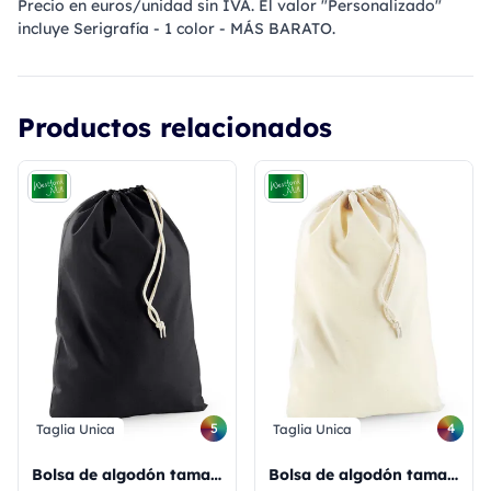
Precio en euros/unidad sin IVA. El valor "Personalizado"
incluye Serigrafía - 1 color - MÁS BARATO.
Productos relacionados
5
4
Taglia Unica
Taglia Unica
Bolsa de algodón tamaño M
Bolsa de algodón tamaño S