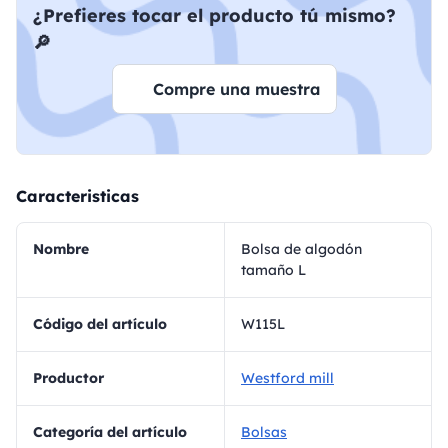
¿Prefieres tocar el producto tú mismo?
🔎
Compre una muestra
Caracteristicas
Nombre
Bolsa de algodón
tamaño L
Código del artículo
W115L
Productor
Westford mill
Categoría del artículo
Bolsas