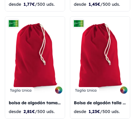
desde
1,77€
/500 uds.
desde
1,45€
/500 uds.
6
6
Taglia Unica
Taglia Unica
bolsa de algodón tamaño XL
Bolsa de algodón talla XS
desde
2,81€
/500 uds.
desde
1,23€
/500 uds.