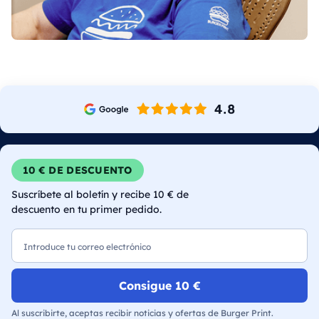
10 € DE DESCUENTO
Suscríbete al boletín y recibe 10 € de
descuento en tu primer pedido.
Correo electrónico
Consigue 10 €
Al suscribirte, aceptas recibir noticias y ofertas de Burger Print.