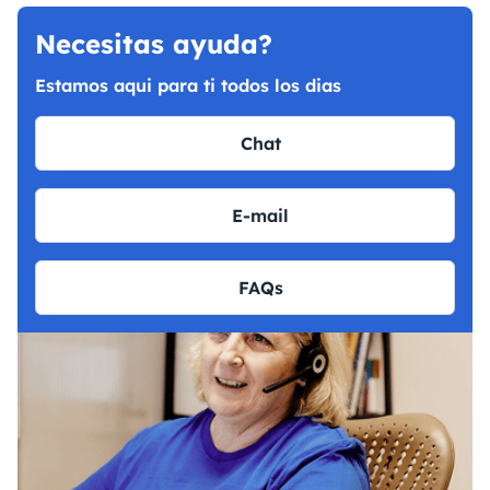
Necesitas ayuda?
Estamos aqui para ti todos los dias
Chat
E-mail
FAQs