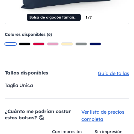
Bolsa de algodón tamaño L
1/7
Colores disponibles (6)
Tallas disponibles
Guía de tallas
Taglia Unica
¿Cuánto me podrían costar
Ver lista de precios
estos bolsas? 🤔
completa
Con impresión
Sin impresión