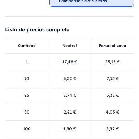
Cantidad mínima: 5 piezas
Lista de precios completa
Cantidad
Neutral
Personalizado
1
17,48 €
23,15 €
10
3,52 €
7,13 €
25
2,74 €
5,32 €
50
2,21 €
4,05 €
100
1,90 €
2,97 €