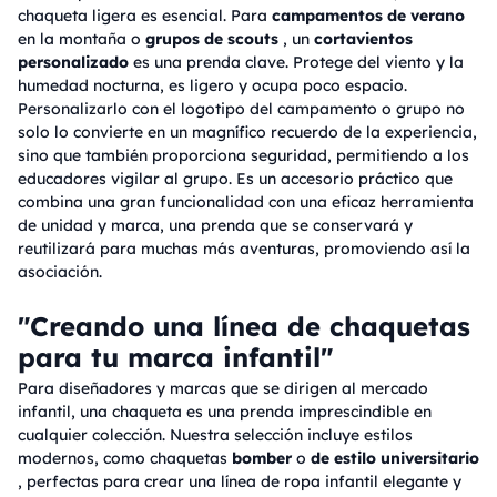
chaqueta ligera es esencial. Para
campamentos de verano
en la montaña o
grupos de scouts
, un
cortavientos
personalizado
es una prenda clave. Protege del viento y la
humedad nocturna, es ligero y ocupa poco espacio.
Personalizarlo con el logotipo del campamento o grupo no
solo lo convierte en un magnífico recuerdo de la experiencia,
sino que también proporciona seguridad, permitiendo a los
educadores vigilar al grupo. Es un accesorio práctico que
combina una gran funcionalidad con una eficaz herramienta
de unidad y marca, una prenda que se conservará y
reutilizará para muchas más aventuras, promoviendo así la
asociación.
"Creando una línea de chaquetas
para tu marca infantil"
Para diseñadores y marcas que se dirigen al mercado
infantil, una chaqueta es una prenda imprescindible en
cualquier colección. Nuestra selección incluye estilos
modernos, como chaquetas
bomber
o
de estilo universitario
, perfectas para crear una línea de ropa infantil elegante y