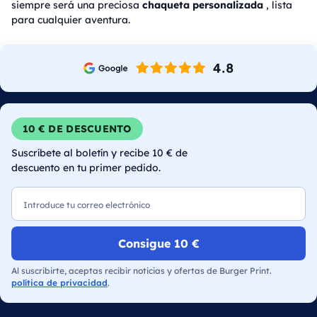
siempre será una preciosa
chaqueta personalizada
, lista
para cualquier aventura.
10 € DE DESCUENTO
Suscríbete al boletín y recibe 10 € de
descuento en tu primer pedido.
Correo electrónico
Consigue 10 €
Al suscribirte, aceptas recibir noticias y ofertas de Burger Print.
política de privacidad
.