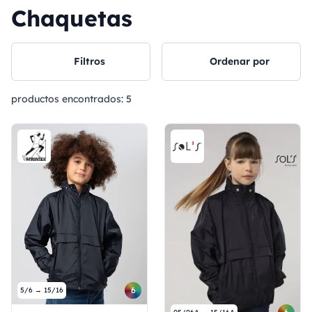
Chaquetas
Filtros
Ordenar por
productos encontrados:
5
6
5/6 → 15/16