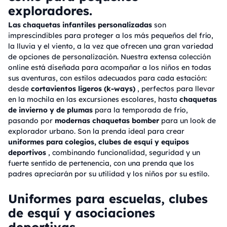
exploradores.
Las chaquetas infantiles personalizadas
son
imprescindibles para proteger a los más pequeños del frío,
la lluvia y el viento, a la vez que ofrecen una gran variedad
de opciones de personalización. Nuestra extensa colección
online está diseñada para acompañar a los niños en todas
sus aventuras, con estilos adecuados para cada estación:
desde
cortavientos ligeros (k-ways)
, perfectos para llevar
en la mochila en las excursiones escolares, hasta
chaquetas
de invierno y de plumas
para la temporada de frío,
pasando por
modernas chaquetas bomber
para un look de
explorador urbano. Son la prenda ideal para crear
uniformes para colegios, clubes de esquí y equipos
deportivos
, combinando funcionalidad, seguridad y un
fuerte sentido de pertenencia, con una prenda que los
padres apreciarán por su utilidad y los niños por su estilo.
Uniformes para escuelas, clubes
de esquí y asociaciones