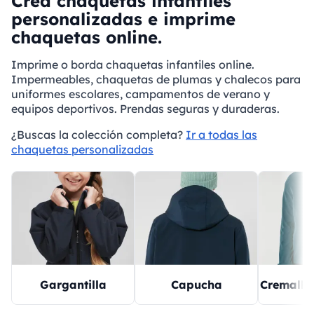
Crea chaquetas infantiles
personalizadas e imprime
chaquetas online.
Imprime o borda chaquetas infantiles online.
Impermeables, chaquetas de plumas y chalecos para
uniformes escolares, campamentos de verano y
equipos deportivos. Prendas seguras y duraderas.
¿Buscas la colección completa?
Ir a todas las
chaquetas personalizadas
Gargantilla
Capucha
Cremalle