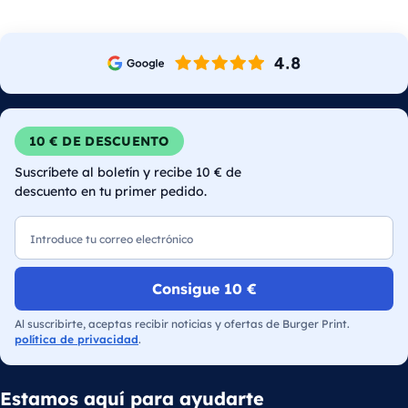
10 € DE DESCUENTO
Suscríbete al boletín y recibe 10 € de
descuento en tu primer pedido.
Correo electrónico
Consigue 10 €
Al suscribirte, aceptas recibir noticias y ofertas de Burger Print.
política de privacidad
.
Estamos aquí para ayudarte