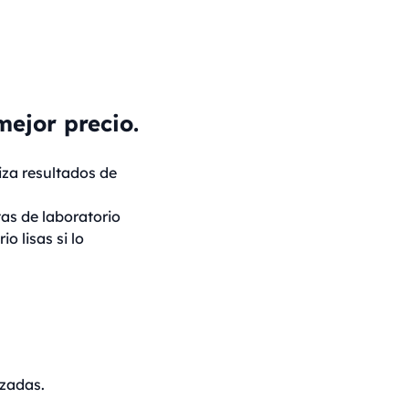
mejor precio.
iza resultados de
tas de laboratorio
o lisas si lo
zadas.