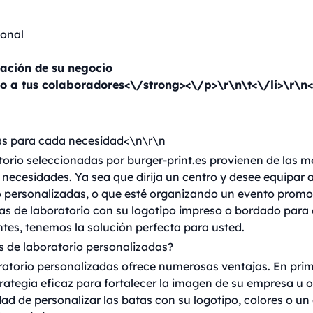
sonal
zación de su negocio
o a tus colaboradores<\/strong><\/p>\r\n\t<\/li>\r\n<
as para cada necesidad<\n\r\n
torio seleccionadas por burger-print.es provienen de las 
 necesidades. Ya sea que dirija un centro y desee equipar 
o personalizadas, o que esté organizando un evento promo
tas de laboratorio con su logotipo impreso o bordado para
ntes, tenemos la solución perfecta para usted.
s de laboratorio personalizadas?
ratorio personalizadas ofrece numerosas ventajas. En prim
rategia eficaz para fortalecer la imagen de su empresa u 
idad de personalizar las batas con su logotipo, colores o un