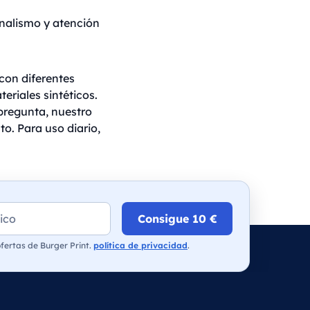
nalismo y atención
con diferentes
eriales sintéticos.
 pregunta, nuestro
o. Para uso diario,
Consigue 10 €
 ofertas de Burger Print.
política de privacidad
.