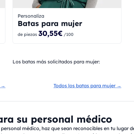
Personaliza
Batas para mujer
30,55€
de piezas
/100
Los batas más solicitados para mujer:
e →
Todos los batas para mujer →
para su personal médico
u personal médico, haz que sean reconocibles en tu lugar de