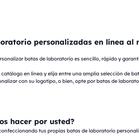
oratorio personalizadas en línea al 
rsonalizar batas de laboratorio es sencillo, rápido y garant
catálogo en línea y elija entre una amplia selección de ba
alizar con su logotipo, o bien, opte por batas de laboratori
s hacer por usted?
nfeccionando tus propias batas de laboratorio personali