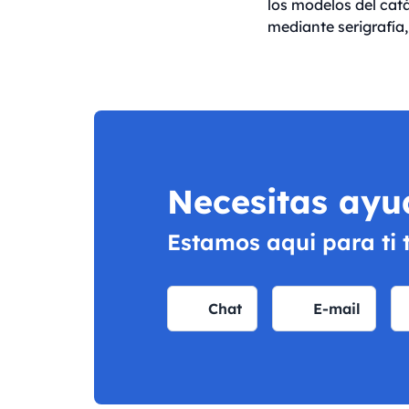
los modelos del catá
mediante serigrafía,
Necesitas ayu
Estamos aqui para ti 
Chat
E-mail