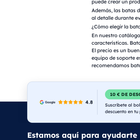
puede crear un prod
Además, las batas d
al detalle durante e
¿Cómo elegir la bat
En nuestro catálogo
características. Bat
El precio es un buen
equipo de soporte es
recomendamos batas
10 € DE DE
Suscríbete al bol
descuento en tu
Estamos aquí para ayudarte