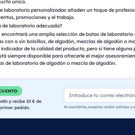
ucto único.
e laboratorio personalizadas añaden un toque de profesio
ventos, promociones y el trabajo.
a de laboratorio adecuada?
 encontrará una amplia selección de batas de laboratorio 
as con o sin bolsillos, de algodón, mezclas de algodón o mat
 indicador de la calidad del producto, pero si tiene alguna
tá siempre disponible para ofrecerle el mejor asesoramient
 de laboratorio de algodón o mezcla de algodón.
Correo electrónico
SCUENTO
etín y recibe 10 € de
Al suscribirte, aceptas recibir noticias y
 primer pedido.