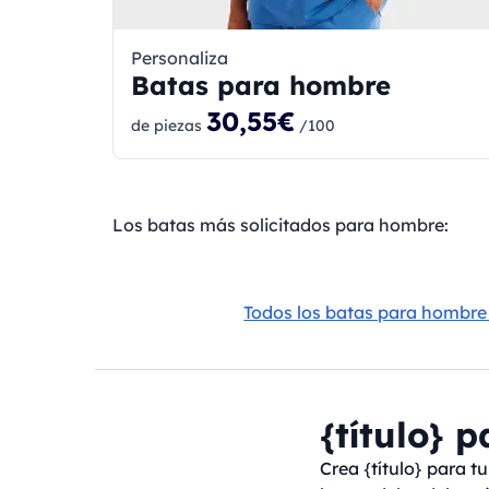
Personaliza
Batas para hombre
30,55€
de piezas
/100
Los batas más solicitados para hombre:
Todos los batas para hombr
{título} 
Crea {título} para t