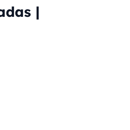
adas |