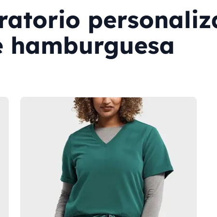
ratorio personaliz
e hamburguesa