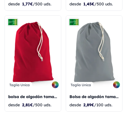
desde
1,77€
/500 uds.
desde
1,45€
/500 uds.
6
6
Taglia Unica
Taglia Unica
bolsa de algodón tamaño XL
Bolsa de algodón tamaño XXS
desde
2,81€
/500 uds.
desde
2,89€
/100 uds.