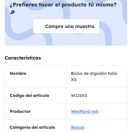
¿Prefieres tocar el producto tú mismo?
🔎
Compre una muestra
Caracteristicas
Nombre
Bolsa de algodón talla
XS
Código del artículo
W115XS
Productor
Westford mill
Categoría del artículo
Bolsas