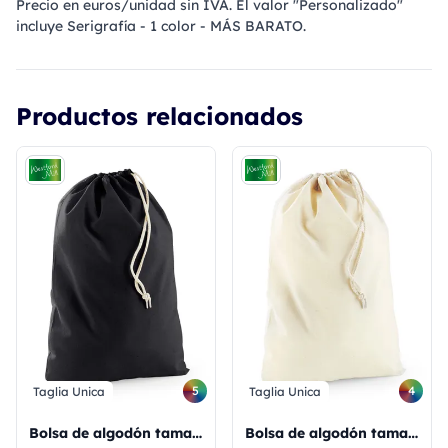
Precio en euros/unidad sin IVA. El valor "Personalizado"
incluye Serigrafía - 1 color - MÁS BARATO.
Productos relacionados
5
4
Taglia Unica
Taglia Unica
Bolsa de algodón tamaño M
Bolsa de algodón tamaño S