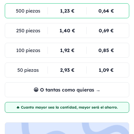
500 piezas
1,23 €
0,64 €
250 piezas
1,40 €
0,69 €
100 piezas
1,92 €
0,85 €
50 piezas
2,93 €
1,09 €
😀 O tantas como quieras →
🔥 Cuanto mayor sea la cantidad, mayor será el ahorro.