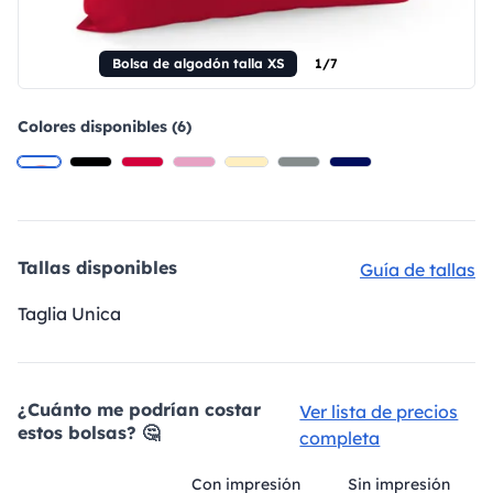
Bolsa de algodón talla XS
1/7
Colores disponibles (6)
Tallas disponibles
Guía de tallas
Taglia Unica
¿Cuánto me podrían costar
Ver lista de precios
estos bolsas? 🤔
completa
Con impresión
Sin impresión