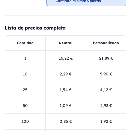
Cantidad mínima: 5 piezas
Lista de precios completa
Cantidad
Neutral
Personalizado
1
16,22 €
21,89 €
10
2,29 €
5,90 €
25
1,54 €
4,12 €
50
1,09 €
2,93 €
100
0,85 €
1,92 €