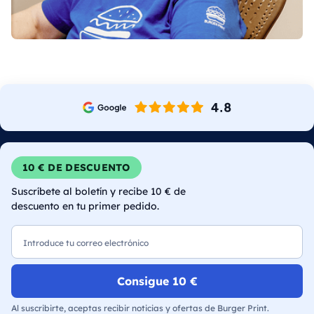
10 € DE DESCUENTO
Suscríbete al boletín y recibe 10 € de
descuento en tu primer pedido.
Correo electrónico
Consigue 10 €
Al suscribirte, aceptas recibir noticias y ofertas de Burger Print.