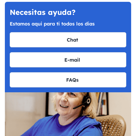
Necesitas ayuda?
Estamos aqui para ti todos los dias
Chat
E-mail
FAQs