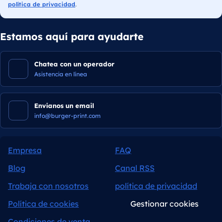
política de privacidad
.
Estamos aquí para ayudarte
Chatea con un operador
Asistencia en línea
Envianos un email
info@burger-print.com
Empresa
FAQ
Blog
Canal RSS
Trabaja con nosotros
política de privacidad
Política de cookies
Gestionar cookies
Condiciones de venta