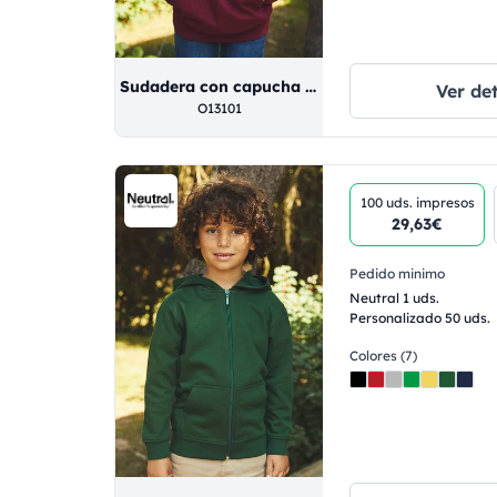
Sudadera con capucha para niños
Ver det
O13101
100 uds.
impresos
29,63€
Pedido minimo
Neutral 1 uds.
Personalizado 50 uds.
Colores (7)