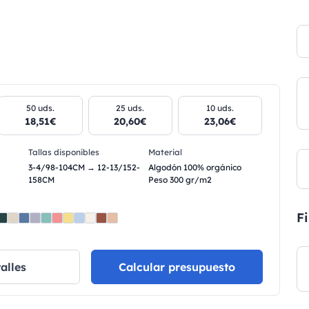
50 uds.
25 uds.
10 uds.
18,51€
20,60€
23,06€
Tallas disponibles
Material
3-4/98-104CM → 12-13/152-
Algodón 100% orgánico
158CM
Peso 300 gr/m2
Fi
alles
Calcular presupuesto