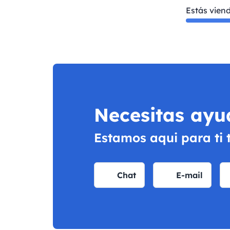
Estás vien
Necesitas ayu
Estamos aqui para ti 
Chat
E-mail