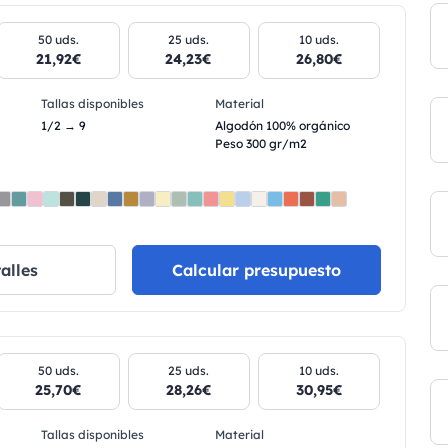
50 uds.
25 uds.
10 uds.
21,92€
24,23€
26,80€
Tallas disponibles
Material
1/2 → 9
Algodón 100% orgánico
Peso 300 gr/m2
alles
Calcular presupuesto
50 uds.
25 uds.
10 uds.
25,70€
28,26€
30,95€
Tallas disponibles
Material