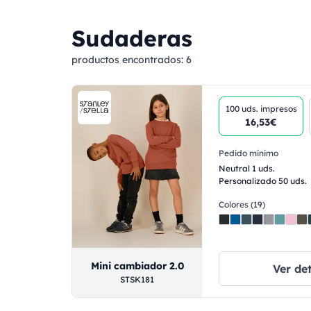
Sudaderas
productos encontrados:
6
100 uds.
impresos
16,53€
Pedido minimo
Neutral 1 uds.
Personalizado 50 uds.
Colores (19)
Mini cambiador 2.0
Ver det
STSK181