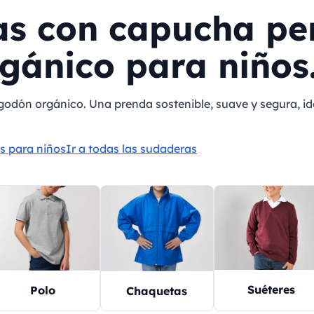
as con capucha pe
gánico para niños
algodón orgánico. Una prenda sostenible, suave y segura, 
s para niños
Ir a todas las sudaderas
Suéteres
Polo
Chaquetas