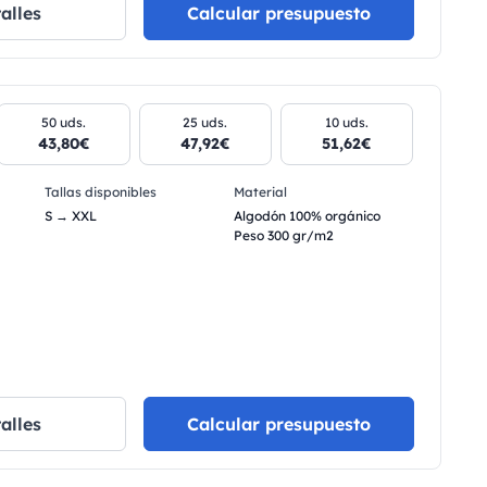
alles
Calcular presupuesto
50 uds.
25 uds.
10 uds.
43,80€
47,92€
51,62€
Tallas disponibles
Material
S → XXL
Algodón 100% orgánico
Peso 300 gr/m2
alles
Calcular presupuesto