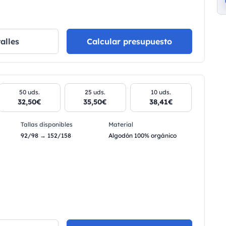
alles
Calcular presupuesto
50 uds.
25 uds.
10 uds.
32,50€
35,50€
38,41€
Tallas disponibles
Material
92/98 → 152/158
Algodón 100% orgánico