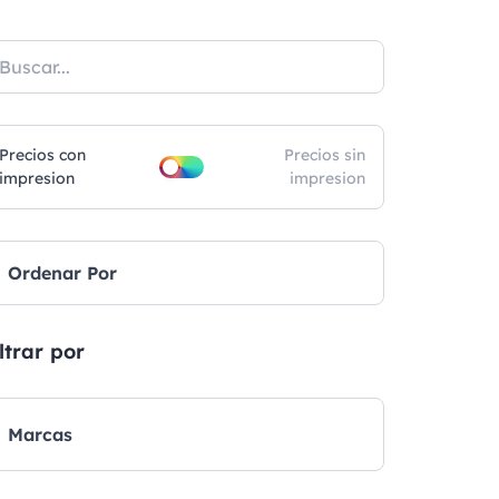
Precios con
Precios sin
impresion
impresion
Ordenar Por
ltrar por
Marcas