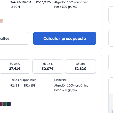
3-4/98-104CM → 12-13/152-
Algodón 100% orgánico
158CM
Peso 300 gr/m2
alles
Calcular presupuesto
50 uds.
25 uds.
10 uds.
27,41€
30,07€
32,82€
Tallas disponibles
Material
92/98 → 152/158
Algodón 100% orgánico
Peso 300 gr/m2