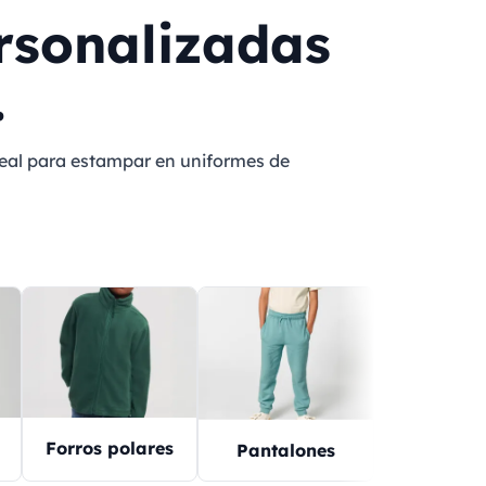
rsonalizadas
.
ideal para estampar en uniformes de
Forros polares
Íntim
Pantalones