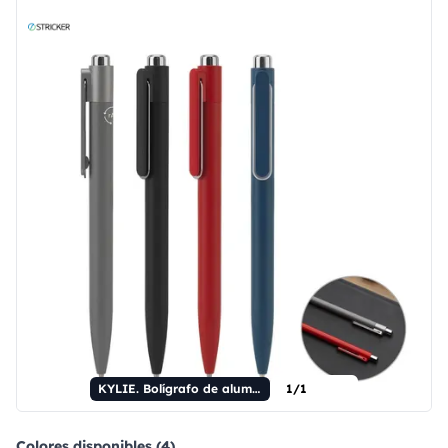
KYLIE. Bolígrafo de aluminio (94% reciclado) con innovador clip.
1/1
Colores disponibles (4)