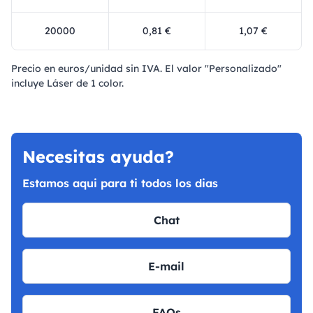
20000
0,81 €
1,07 €
Precio en euros/unidad sin IVA. El valor "Personalizado"
incluye Láser de 1 color.
Necesitas ayuda?
Estamos aqui para ti todos los dias
Chat
E-mail
FAQs