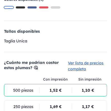
Tallas disponibles
Taglia Unica
¿Cuánto me podrían costar
Ver lista de precios
estos plumas? 🤔
completa
Con impresión
Sin impresión
500 piezas
1,52 €
1,10 €
250 piezas
1,69 €
1,17 €