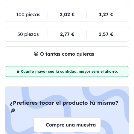
100 piezas
2,02 €
1,27 €
50 piezas
2,77 €
1,57 €
😀 O tantas como quieras →
🔥 Cuanto mayor sea la cantidad, mayor será el ahorro.
¿Prefieres tocar el producto tú mismo?
🔎
Compre una muestra