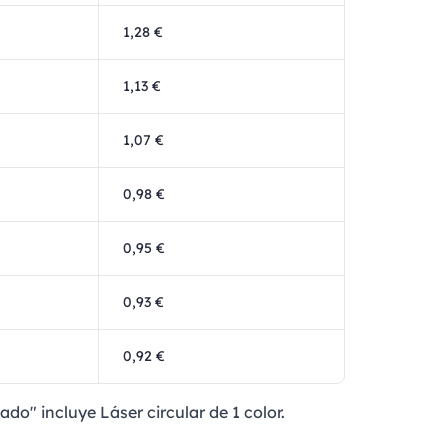
1,28 €
1,13 €
1,07 €
0,98 €
0,95 €
0,93 €
0,92 €
ado" incluye Láser circular de 1 color.