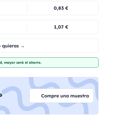
0,83 €
1,07 €
o quieras →
d, mayor será el ahorro.

Compre una muestra