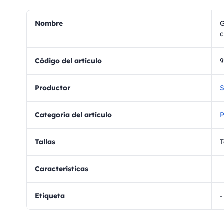
Nombre
G
c
Código del artículo
9
Productor
S
Categoría del artículo
Tallas
T
Caracteristicas
Etiqueta
-