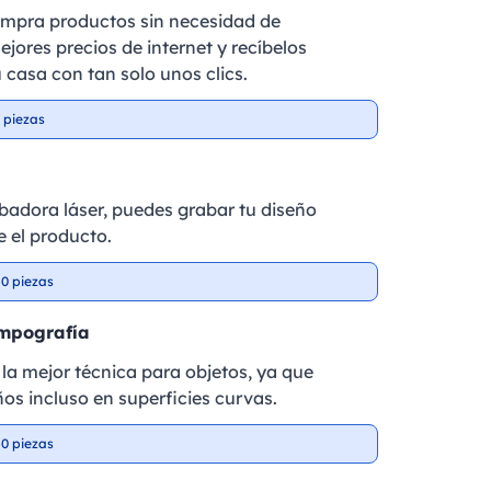
ompra productos sin necesidad de
ejores precios de internet y recíbelos
 casa con tan solo unos clics.
 piezas
badora láser, puedes grabar tu diseño
 el producto.
0 piezas
ampografía
la mejor técnica para objetos, ya que
ños incluso en superficies curvas.
0 piezas