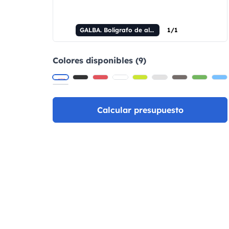
GALBA. Bolígrafo de aluminio con punta táctil y clip.
1/1
Colores disponibles (9)
Calcular presupuesto