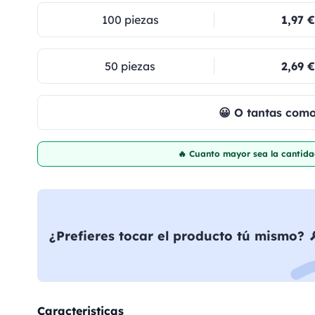
100 piezas
1,97 €
50 piezas
2,69 €
😀 O tantas com
🔥 Cuanto mayor sea la cantida
¿Prefieres tocar el producto tú mismo? 
Caracteristicas