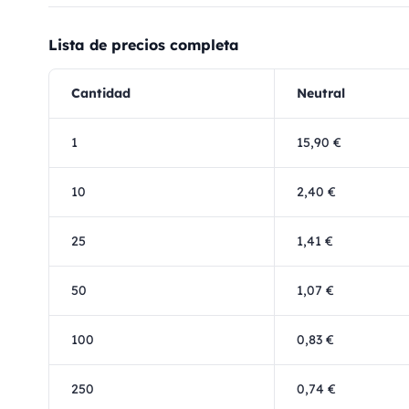
Lista de precios completa
Cantidad
Neutral
1
15,90 €
10
2,40 €
25
1,41 €
50
1,07 €
100
0,83 €
250
0,74 €