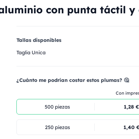
luminio con punta táctil y c
Tallas disponibles
Taglia Unica
¿Cuánto me podrían costar estos plumas? 🤔
Con impre
500 piezas
1,28 €
250 piezas
1,40 