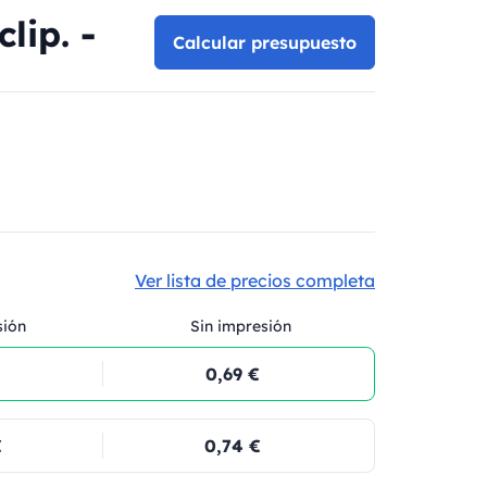
lip. -
Calcular presupuesto
Ver lista de precios completa
sión
Sin impresión
0,69 €
€
0,74 €