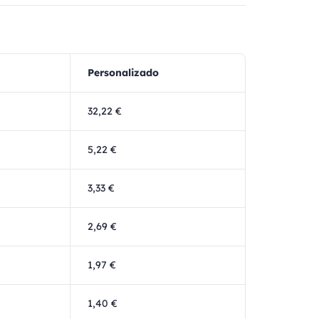
Personalizado
32,22 €
5,22 €
3,33 €
2,69 €
1,97 €
1,40 €