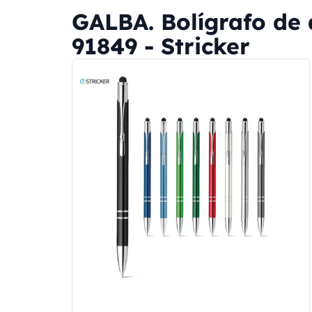
GALBA. Bolígrafo de a
91849 - Stricker