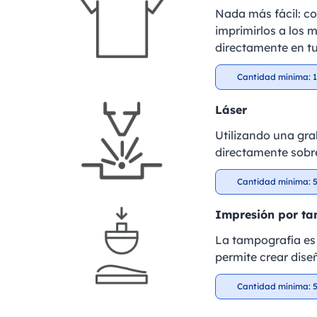
Nada más fácil: c
imprimirlos a los m
directamente en tu
Cantidad mínima: 1
Láser
Utilizando una gra
directamente sobre
Cantidad mínima: 5
Impresión por t
La tampografía es 
permite crear dise
Cantidad mínima: 5