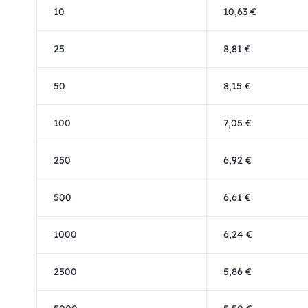
10
10,63 €
25
8,81 €
50
8,15 €
100
7,05 €
250
6,92 €
500
6,61 €
1000
6,24 €
2500
5,86 €