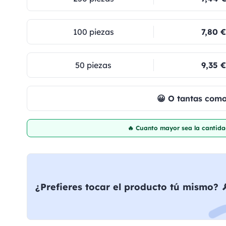
100 piezas
7,80 €
50 piezas
9,35 €
😀 O tantas com
🔥 Cuanto mayor sea la cantida
¿Prefieres tocar el producto tú mismo? 