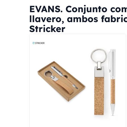
EVANS. Conjunto com
llavero, ambos fabri
Stricker