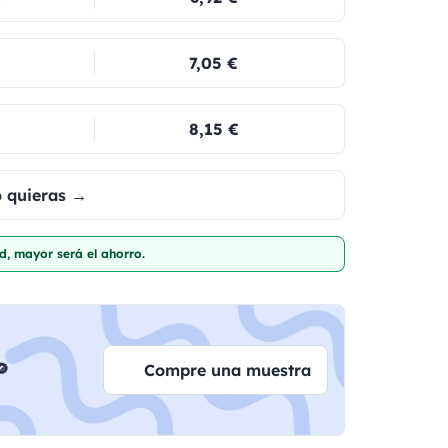
7,05 €
8,15 €
o quieras →
d, mayor será el ahorro.

Compre una muestra