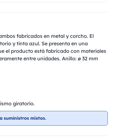
ambos fabricados en metal y corcho. El
orio y tinta azul. Se presenta en una
ue el producto está fabricado con materiales
geramente entre unidades. Anillo: ø 32 mm
ismo giratorio.
a suministros mixtos.