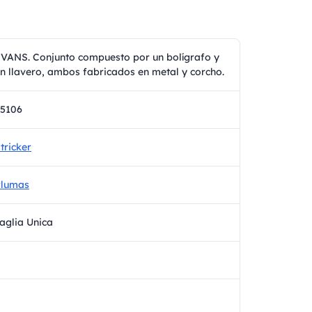
VANS. Conjunto compuesto por un bolígrafo y
n llavero, ambos fabricados en metal y corcho.
5106
tricker
Plumas
aglia Unica