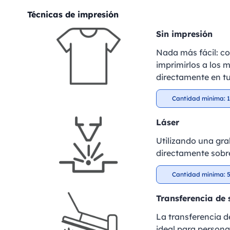
Técnicas de impresión
Sin impresión
Nada más fácil: c
imprimirlos a los m
directamente en tu
Cantidad mínima: 1
Láser
Utilizando una gra
directamente sobre
Cantidad mínima: 5
Transferencia de 
La transferencia de
ideal para personal