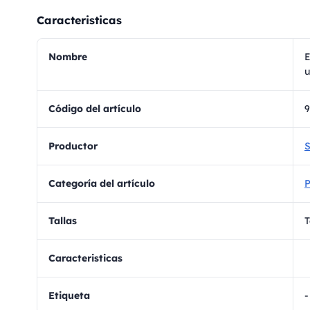
Caracteristicas
Nombre
E
u
Código del artículo
9
Productor
S
Categoría del artículo
Tallas
T
Caracteristicas
Etiqueta
-