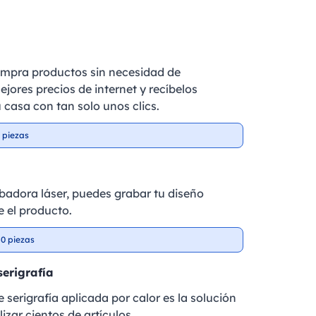
ompra productos sin necesidad de
ejores precios de internet y recíbelos
 casa con tan solo unos clics.
 piezas
badora láser, puedes grabar tu diseño
 el producto.
0 piezas
serigrafía
 serigrafía aplicada por calor es la solución
izar cientos de artículos.