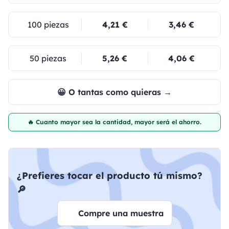
100 piezas
4,21 €
3,46 €
50 piezas
5,26 €
4,06 €
😀 O tantas como quieras →
🔥 Cuanto mayor sea la cantidad, mayor será el ahorro.
¿Prefieres tocar el producto tú mismo?
🔎
Compre una muestra