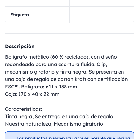
Etiqueta
-
Descripción
Bolígrafo metálico (60 % reciclado), con diseño
redondeado para una escritura fluida. Clip,
mecanismo giratorio y tinta negra. Se presenta en
una caja de regalo de cartón kraft con certificación
FSC™. Bolígrafo: ø11 x 138 mm
Caja: 170 x 40 x 22 mm
Características:
Tinta negra, Se entrega en una caja de regalo,
Nuestra naturaleza, Mecanismo giratorio
Los productos pueden variar y es posible que reciba