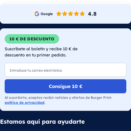
10 € DE DESCUENTO
Suscríbete al boletín y recibe 10 € de
descuento en tu primer pedido.
Correo electrónico
Consigue 10 €
Al suscribirte, aceptas recibir noticias y ofertas de Burger Print.
política de privacidad
.
Estamos aquí para ayudarte