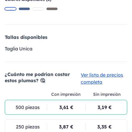
Tallas disponibles
Taglia Unica
¿Cuánto me podrían costar
Ver lista de precios
estos plumas? 🤔
completa
Con impresión
Sin impresión
500 piezas
3,61 €
3,19 €
250 piezas
3,87 €
3,35 €