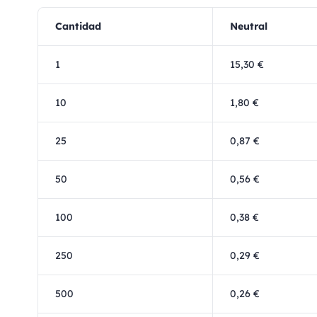
Cantidad
Neutral
1
15,30 €
10
1,80 €
25
0,87 €
50
0,56 €
100
0,38 €
250
0,29 €
500
0,26 €