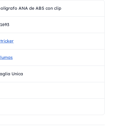
olígrafo ANA de ABS con clip
1693
tricker
Plumas
aglia Unica