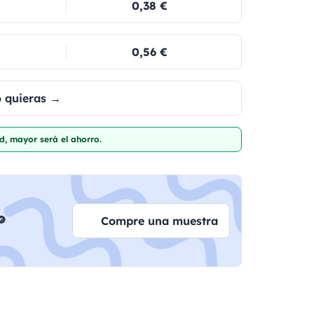
0,38 €
0,56 €
o quieras →
d, mayor será el ahorro.

Compre una muestra