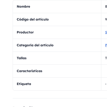
Nombre
B
Código del artículo
9
Productor
S
Categoría del artículo
Tallas
T
Caracteristicas
Etiqueta
-