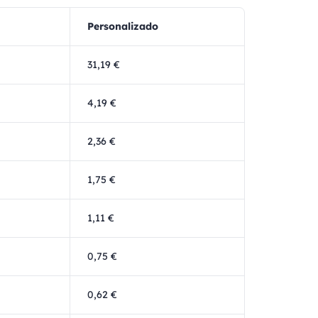
Personalizado
31,19 €
4,19 €
2,36 €
1,75 €
1,11 €
0,75 €
0,62 €