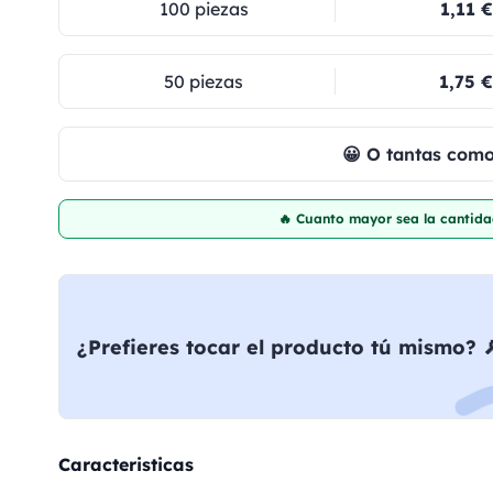
100 piezas
1,11 €
50 piezas
1,75 €
😀 O tantas com
🔥 Cuanto mayor sea la cantida
¿Prefieres tocar el producto tú mismo? 
Caracteristicas