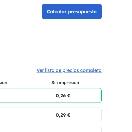
Calcular presupuesto
Ver lista de precios completa
sión
Sin impresión
€
0,26 €
€
0,29 €