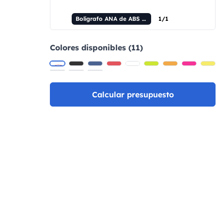
Bolígrafo ANA de ABS con clip
1/1
Colores disponibles (11)
Calcular presupuesto