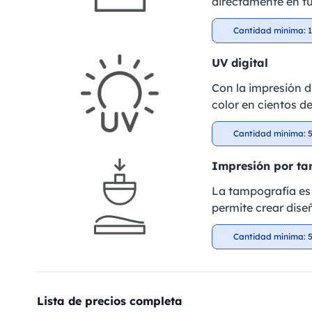
directamente en tu
Cantidad mínima: 1
UV digital
Con la impresión d
color en cientos d
Cantidad mínima: 5
Impresión por t
La tampografía es 
permite crear dise
Cantidad mínima: 5
Lista de precios completa