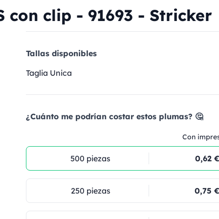
con clip - 91693 - Stricker
Tallas disponibles
Taglia Unica
¿Cuánto me podrían costar estos plumas? 🤔
Con impre
500 piezas
0,62 
250 piezas
0,75 