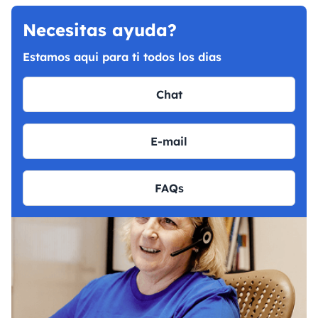
Necesitas ayuda?
Estamos aqui para ti todos los dias
Chat
E-mail
FAQs