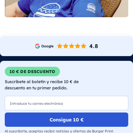
10 € DE DESCUENTO
Suscríbete al boletín y recibe 10 € de
descuento en tu primer pedido.
Correo electrónico
Consigue 10 €
Al suscribirte, aceptas recibir noticias y ofertas de Burger Print.