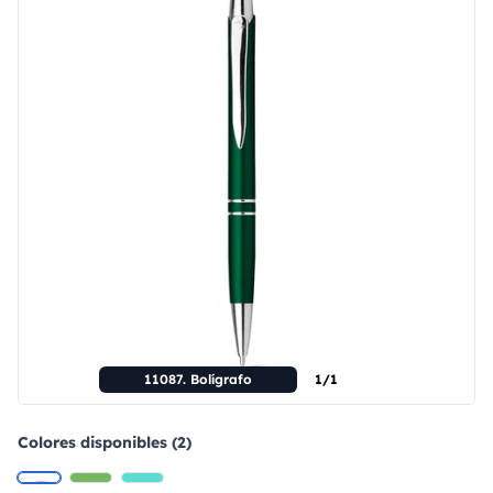
11087. Bolígrafo
1/1
Colores disponibles (2)