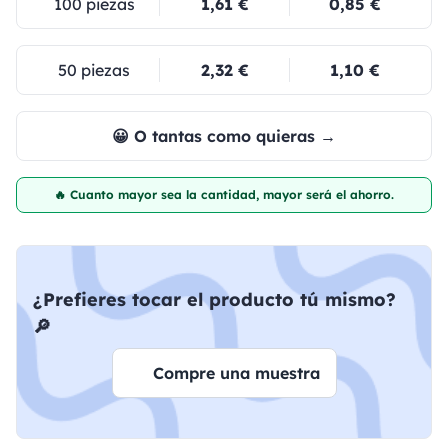
100 piezas
1,61 €
0,85 €
50 piezas
2,32 €
1,10 €
😀 O tantas como quieras →
🔥 Cuanto mayor sea la cantidad, mayor será el ahorro.
¿Prefieres tocar el producto tú mismo?
🔎
Compre una muestra