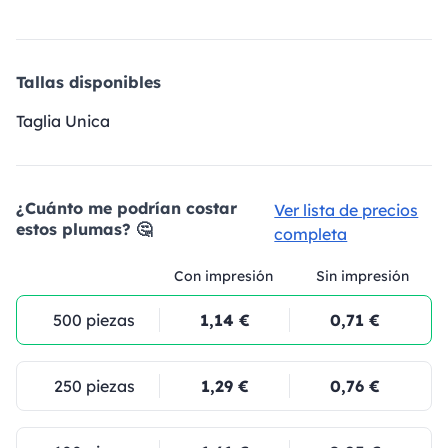
Tallas disponibles
Taglia Unica
¿Cuánto me podrían costar
Ver lista de precios
estos plumas? 🤔
completa
Con impresión
Sin impresión
500 piezas
1,14 €
0,71 €
250 piezas
1,29 €
0,76 €