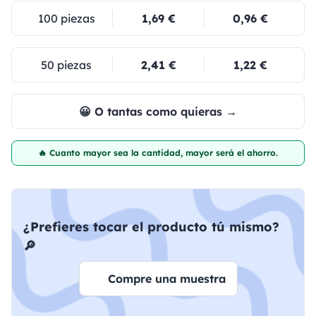
100 piezas
1,69 €
0,96 €
50 piezas
2,41 €
1,22 €
😀 O tantas como quieras →
🔥 Cuanto mayor sea la cantidad, mayor será el ahorro.
¿Prefieres tocar el producto tú mismo?
🔎
Compre una muestra