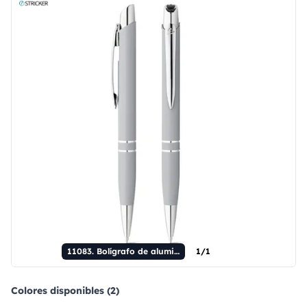
11083. Bolígrafo de aluminio
1/1
Colores disponibles (2)