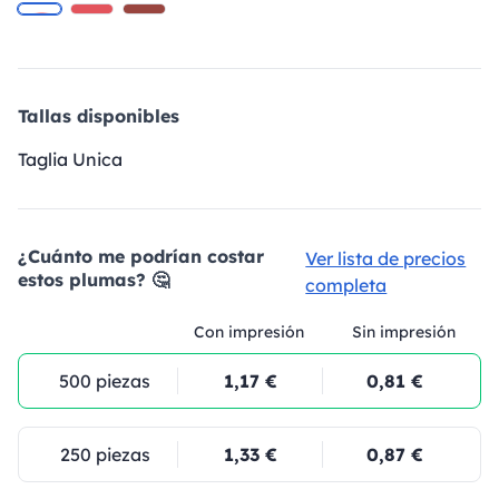
Tallas disponibles
Taglia Unica
¿Cuánto me podrían costar
Ver lista de precios
estos plumas? 🤔
completa
Con impresión
Sin impresión
500 piezas
1,17 €
0,81 €
250 piezas
1,33 €
0,87 €