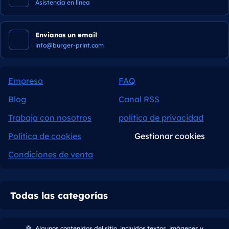
Asistencia en línea
Envianos un email
info@burger-print.com
Empresa
FAQ
Blog
Canal RSS
Trabaja con nosotros
política de privacidad
Política de cookies
Gestionar cookies
Condiciones de venta
Todas las categorías
🤖
Algunos contenidos del sitio, incluidos textos, imágenes y