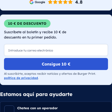
10 € DE DESCUENTO
Suscríbete al boletín y recibe 10 € de
descuento en tu primer pedido.
Correo electrónico
Consigue 10 €
Al suscribirte, aceptas recibir noticias y ofertas de Burger Print.
política de privacidad
.
Estamos aquí para ayudarte
Chatea con un operador