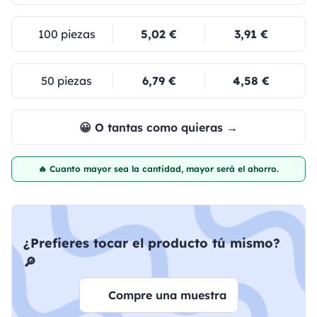
100 piezas
5,02 €
3,91 €
50 piezas
6,79 €
4,58 €
😀 O tantas como quieras →
🔥 Cuanto mayor sea la cantidad, mayor será el ahorro.
¿Prefieres tocar el producto tú mismo?
🔎
Compre una muestra