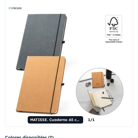
MATISSE. Cuaderno A5 con tapa dura de piel (70% reciclada) y páginas rayadas.
1/1
Colores disponibles (2)