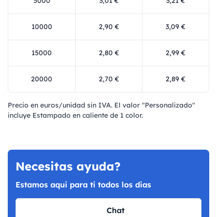
5000
3,01 €
3,21 €
10000
2,90 €
3,09 €
15000
2,80 €
2,99 €
20000
2,70 €
2,89 €
Precio en euros/unidad sin IVA. El valor "Personalizado"
incluye Estampado en caliente de 1 color.
Necesitas ayuda?
Estamos aqui para ti todos los dias
Chat