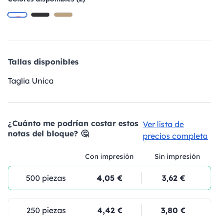
Tallas disponibles
Taglia Unica
¿Cuánto me podrían costar estos
Ver lista de
notas del bloque? 🤔
precios completa
Con impresión
Sin impresión
500 piezas
4,05 €
3,62 €
250 piezas
4,42 €
3,80 €