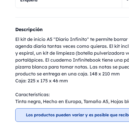
Etiqueta
-
Descripción
El kit de inicio A5 "Diario Infinito" te permite borra
agenda diaria tantas veces como quieras. El kit in
y espiral, un kit de limpieza (botella pulverizadora 
portalápices. El cuaderno Infinitebook tiene una pá
pizarra blanca para tomar notas. Las notas se pue
producto se entrega en una caja. 148 x 210 mm
Caja: 225 x 175 x 46 mm
Características:
Tinta negra, Hecho en Europa, Tamaño A5, Hojas b
Los productos pueden variar y es posible que recib