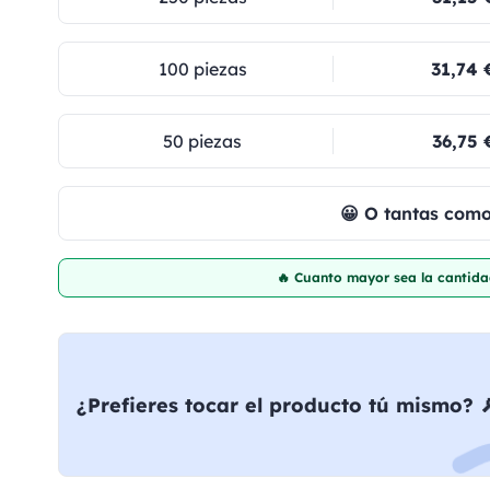
100 piezas
31,74 
50 piezas
36,75 
😀 O tantas com
🔥 Cuanto mayor sea la cantida
¿Prefieres tocar el producto tú mismo? 