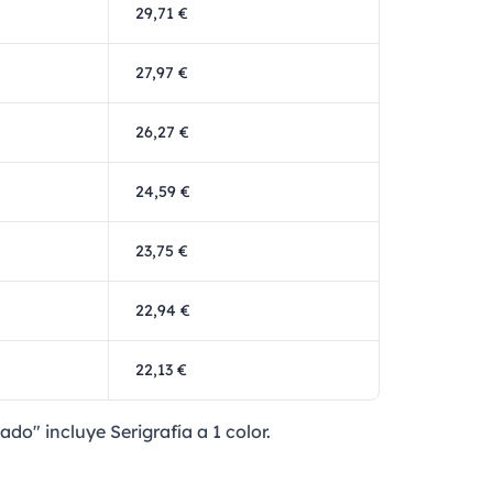
29,71 €
27,97 €
26,27 €
24,59 €
23,75 €
22,94 €
22,13 €
ado" incluye Serigrafía a 1 color.