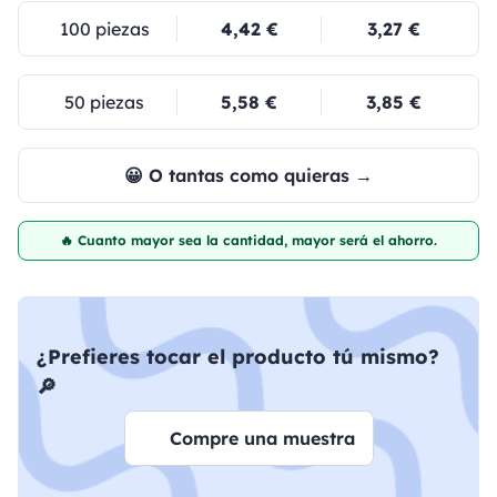
100 piezas
4,42 €
3,27 €
50 piezas
5,58 €
3,85 €
😀 O tantas como quieras →
🔥 Cuanto mayor sea la cantidad, mayor será el ahorro.
¿Prefieres tocar el producto tú mismo?
🔎
Compre una muestra