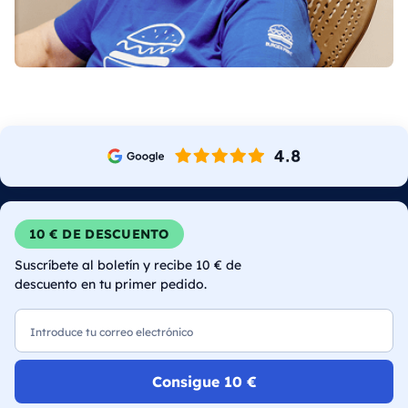
10 € DE DESCUENTO
Suscríbete al boletín y recibe 10 € de
descuento en tu primer pedido.
Correo electrónico
Consigue 10 €