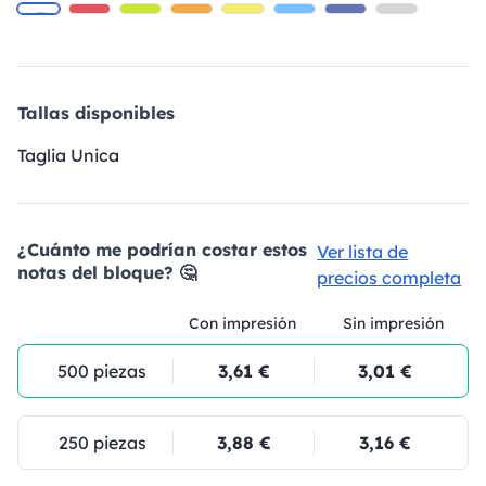
Tallas disponibles
Taglia Unica
¿Cuánto me podrían costar estos
Ver lista de
notas del bloque? 🤔
precios completa
Con impresión
Sin impresión
500 piezas
3,61 €
3,01 €
250 piezas
3,88 €
3,16 €