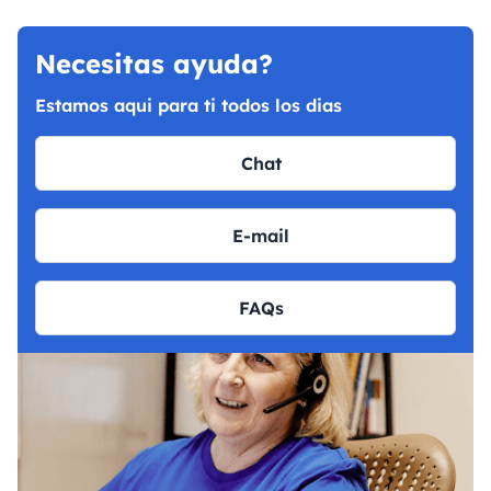
Necesitas ayuda?
Estamos aqui para ti todos los dias
Chat
E-mail
FAQs