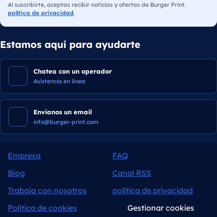
Al suscribirte, aceptas recibir noticias y ofertas de Burger Print.
política de privacidad
.
Estamos aquí para ayudarte
Chatea con un operador
Asistencia en línea
Envianos un email
info@burger-print.com
Empresa
FAQ
Blog
Canal RSS
Trabaja con nosotros
política de privacidad
Política de cookies
Gestionar cookies