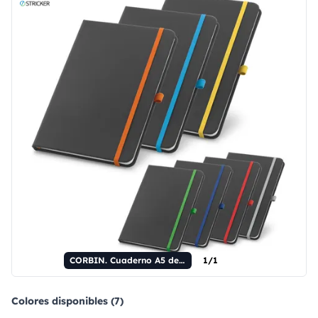
CORBIN. Cuaderno A5 de PU con páginas rayadas
1/1
Colores disponibles (7)