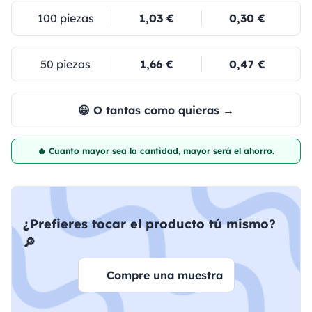
100 piezas
1,03 €
0,30 €
50 piezas
1,66 €
0,47 €
😀 O tantas como quieras →
🔥 Cuanto mayor sea la cantidad, mayor será el ahorro.
¿Prefieres tocar el producto tú mismo?
🔎
Compre una muestra