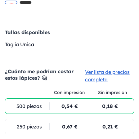
Tallas disponibles
Taglia Unica
¿Cuánto me podrían costar
Ver lista de precios
estos lápices? 🤔
completa
Con impresión
Sin impresión
500 piezas
0,54 €
0,18 €
250 piezas
0,67 €
0,21 €