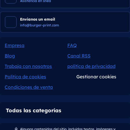
Asistencia en línea
Envianos un email
info@burger-print.com
Empresa
FAQ
Blog
Canal RSS
Trabaja con nosotros
política de privacidad
Política de cookies
Gestionar cookies
Condiciones de venta
Todas las categorías
🤖
Algunos contenidos del sitio, incluidos textos, imágenes y