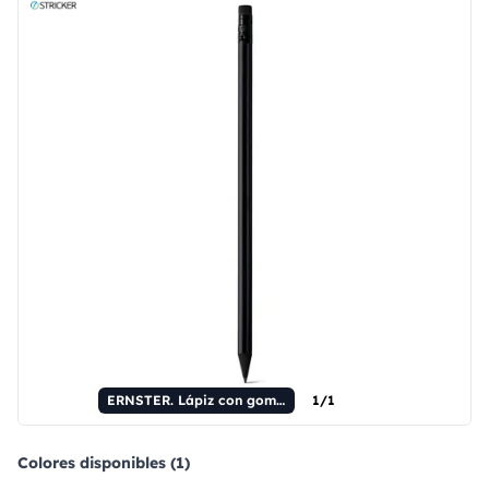
ERNSTER. Lápiz con goma de borrar y dureza HB.
1/1
Colores disponibles (1)