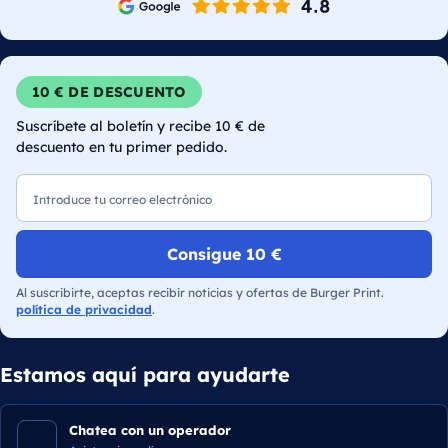
10 € DE DESCUENTO
Suscríbete al boletín y recibe 10 € de
descuento en tu primer pedido.
Correo electrónico
Consigue 10 €
Al suscribirte, aceptas recibir noticias y ofertas de Burger Print.
política de privacidad
.
Estamos aquí para ayudarte
Chatea con un operador