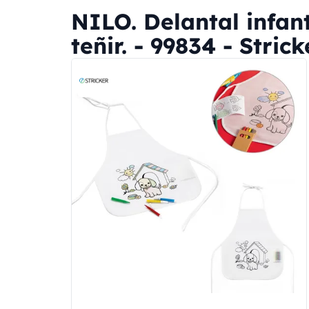
NILO. Delantal infant
teñir. - 99834 - Strick