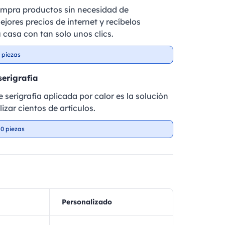
ompra productos sin necesidad de
ejores precios de internet y recíbelos
 casa con tan solo unos clics.
 piezas
serigrafía
 serigrafía aplicada por calor es la solución
izar cientos de artículos.
0 piezas
Personalizado