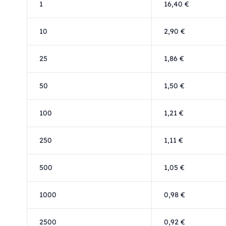
1
16,40 €
10
2,90 €
25
1,86 €
50
1,50 €
100
1,21 €
250
1,11 €
500
1,05 €
1000
0,98 €
2500
0,92 €