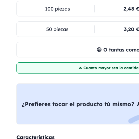
100 piezas
2,48 
50 piezas
3,20 
😀 O tantas com
🔥 Cuanto mayor sea la cantida
¿Prefieres tocar el producto tú mismo? 
Caracteristicas