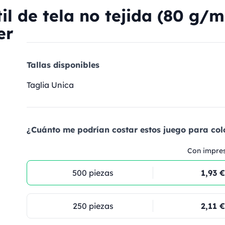
il de tela no tejida (80 g/m
er
Tallas disponibles
Taglia Unica
¿Cuánto me podrían costar estos juego para col
Con impre
500 piezas
1,93 €
250 piezas
2,11 €