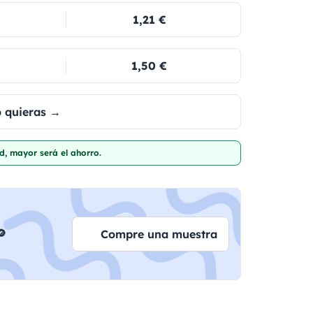
€
1,21 €
€
1,50 €
o quieras →
d, mayor será el ahorro.

Compre una muestra