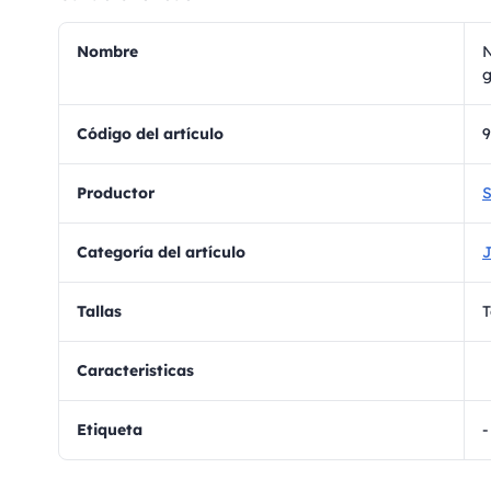
Nombre
N
g
Código del artículo
9
Productor
S
Categoría del artículo
J
Tallas
T
Caracteristicas
Etiqueta
-