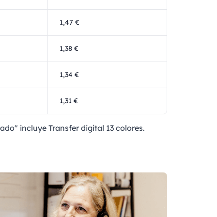
1,47 €
1,38 €
1,34 €
1,31 €
ado" incluye Transfer digital 13 colores.