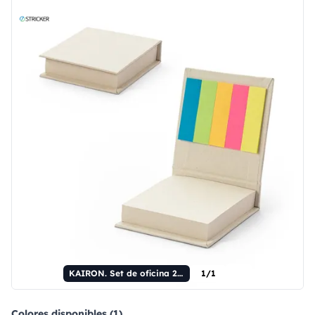
KAIRON. Set de oficina 2 en 1, fabricado con papel 100% reciclado, con 6 blocs de notas adhesivas.
1/1
Colores disponibles (1)