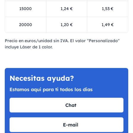
15000
1,24 €
1,53 €
20000
1,20 €
1,49 €
Precio en euros/unidad sin IVA. El valor "Personalizado"
incluye Láser de 1 color.
Necesitas ayuda?
Estamos aqui para ti todos los dias
Chat
E-mail