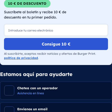
10 € DE DESCUENTO
Suscríbete al boletín y recibe 10 € de
descuento en tu primer pedido.
Correo electrónico
Consigue 10 €
Al suscribirte, aceptas recibir noticias y ofertas de Burger Print.
política de privacidad
.
Estamos aquí para ayudarte
Chatea con un operador
Asistencia en línea
Envianos un email