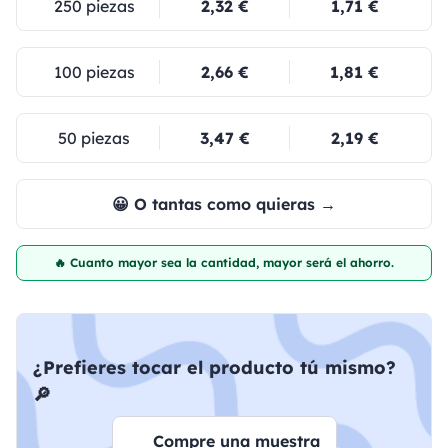
250 piezas
2,32 €
1,71 €
100 piezas
2,66 €
1,81 €
50 piezas
3,47 €
2,19 €
😀 O tantas como quieras →
🔥 Cuanto mayor sea la cantidad, mayor será el ahorro.
¿Prefieres tocar el producto tú mismo?
🔎
Compre una muestra