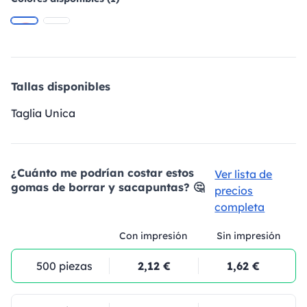
Tallas disponibles
Taglia Unica
¿Cuánto me podrían costar estos
Ver lista de
gomas de borrar y sacapuntas? 🤔
precios
completa
Con impresión
Sin impresión
500 piezas
2,12 €
1,62 €