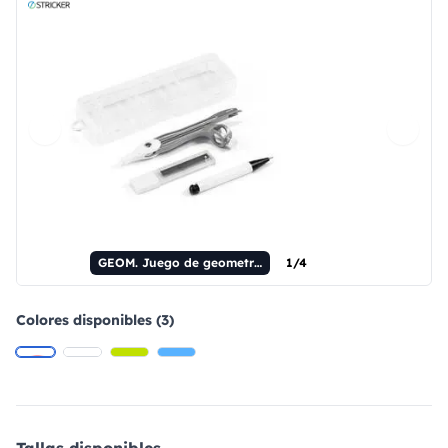
GEOM. Juego de geometría escolar en un estuche PP.
1/4
Colores disponibles (3)