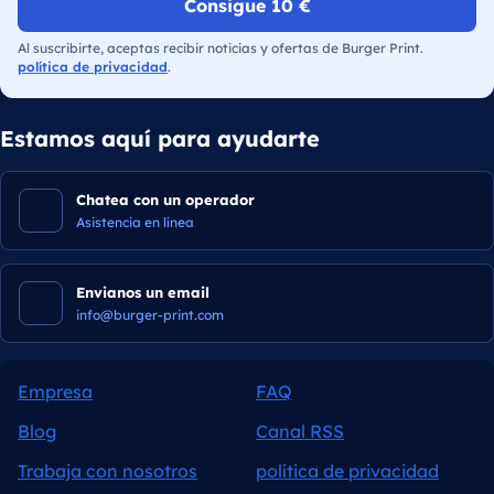
Consigue 10 €
Al suscribirte, aceptas recibir noticias y ofertas de Burger Print.
política de privacidad
.
Estamos aquí para ayudarte
Chatea con un operador
Asistencia en línea
Envianos un email
info@burger-print.com
Empresa
FAQ
Blog
Canal RSS
Trabaja con nosotros
política de privacidad