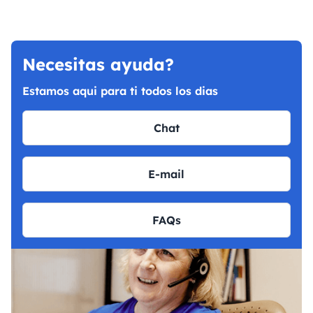
Necesitas ayuda?
Estamos aqui para ti todos los dias
Chat
E-mail
FAQs