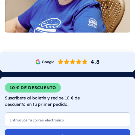
10 € DE DESCUENTO
Suscríbete al boletín y recibe 10 € de
descuento en tu primer pedido.
Correo electrónico