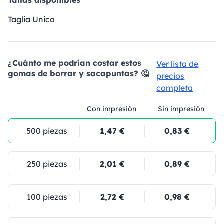
Tallas disponibles
Taglia Unica
¿Cuánto me podrían costar estos
Ver lista de
gomas de borrar y sacapuntas? 🤔
precios
completa
Con impresión
Sin impresión
500 piezas
1,47 €
0,83 €
250 piezas
2,01 €
0,89 €
100 piezas
2,72 €
0,98 €