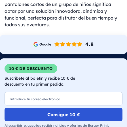
pantalones cortos de un grupo de niños significa
optar por una solución innovadora, dinámica y
funcional, perfecta para disfrutar del buen tiempo y
todas sus aventuras.
10 € DE DESCUENTO
Suscríbete al boletín y recibe 10 € de
descuento en tu primer pedido.
Correo electrónico
Consigue 10 €
Al suscribirte, aceptas recibir noticias y ofertas de Burger Print.