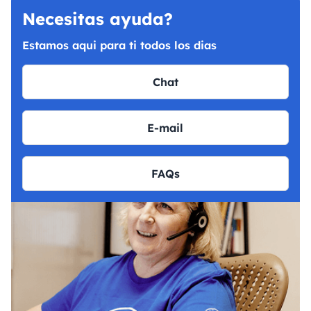
Necesitas ayuda?
Estamos aqui para ti todos los dias
Chat
E-mail
FAQs