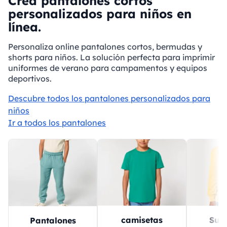
Crea pantalones cortos
personalizados para niños en
línea.
Personaliza online pantalones cortos, bermudas y
shorts para niños. La solución perfecta para imprimir
uniformes de verano para campamentos y equipos
deportivos.
Descubre todos los pantalones personalizados para
niños
Ir a todos los pantalones
Sud
camisetas
Pantalones