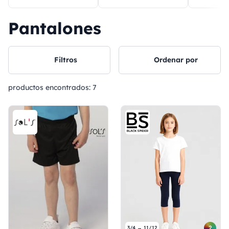
Pantalones
Filtros
Ordenar por
productos encontrados:
7
2
3/4 → 11/12