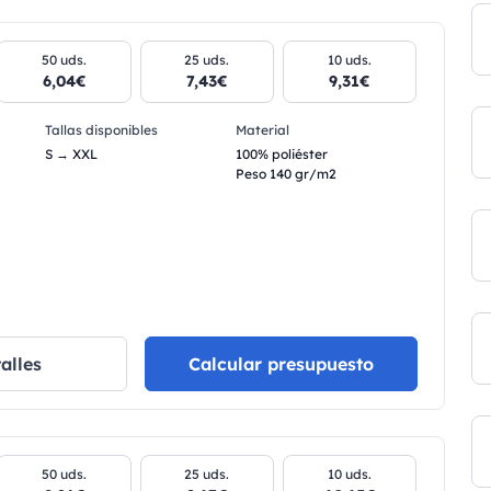
50 uds.
25 uds.
10 uds.
6,04€
7,43€
9,31€
Tallas disponibles
Material
S → XXL
100% poliéster
Peso 140 gr/m2
alles
Calcular presupuesto
50 uds.
25 uds.
10 uds.