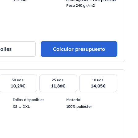
Peso 240 gr/m2
alles
Calcular presupuesto
50 uds.
25 uds.
10 uds.
10,29€
11,86€
14,05€
Tallas disponibles
Material
XS → XXL
100% poliéster