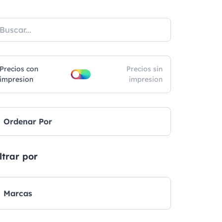
Precios con
Precios sin
impresion
impresion
Ordenar Por
ltrar por
Marcas