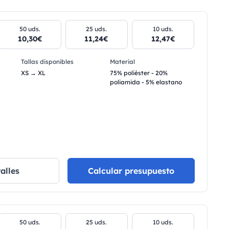
50 uds.
25 uds.
10 uds.
10,30€
11,24€
12,47€
Tallas disponibles
Material
XS → XL
75% poliéster - 20%
poliamida - 5% elastano
alles
Calcular presupuesto
50 uds.
25 uds.
10 uds.