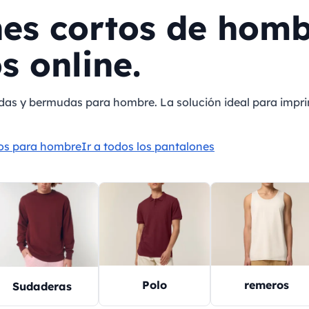
es cortos de hom
s online.
das y bermudas para hombre. La solución ideal para impri
dos para hombre
Ir a todos los pantalones
Polo
remeros
Sudaderas