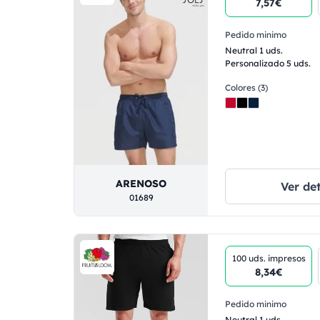
7,57€
Pedido minimo
Neutral 1 uds.
Personalizado 5 uds.
Colores (3)
ARENOSO
Ver det
01689
100 uds.
impresos
8,34€
Pedido minimo
Neutral 1 uds.