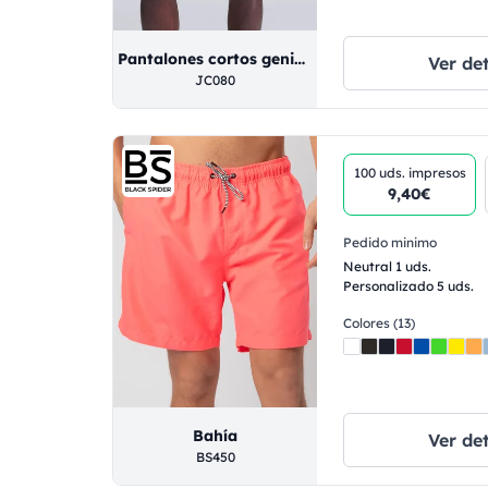
Pantalones cortos geniales
Ver det
JC080
100 uds.
impresos
9,40€
Pedido minimo
Neutral 1 uds.
Personalizado 5 uds.
Colores (13)
Bahía
Ver det
BS450