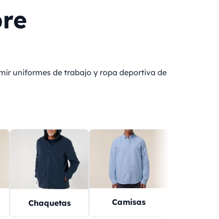
bre
mir uniformes de trabajo y ropa deportiva de
Camisas
Suéter
Chaquetas