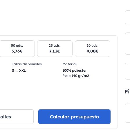
50 uds.
25 uds.
10 uds.
5,76€
7,13€
9,00€
Tallas disponibles
Material
S → XXL
100% poliéster
Peso 140 gr/m2
Fi
alles
Calcular presupuesto