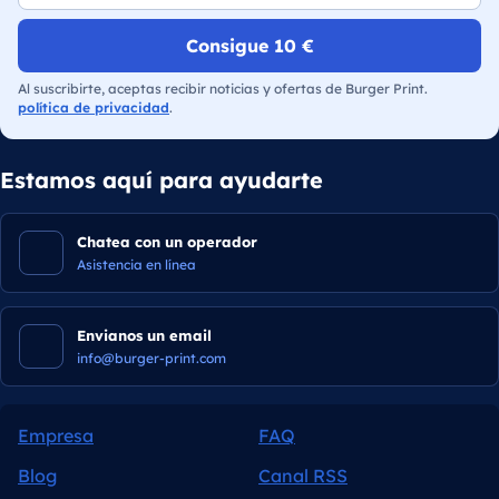
Consigue 10 €
Al suscribirte, aceptas recibir noticias y ofertas de Burger Print.
política de privacidad
.
Estamos aquí para ayudarte
Chatea con un operador
Asistencia en línea
Envianos un email
info@burger-print.com
Empresa
FAQ
Blog
Canal RSS