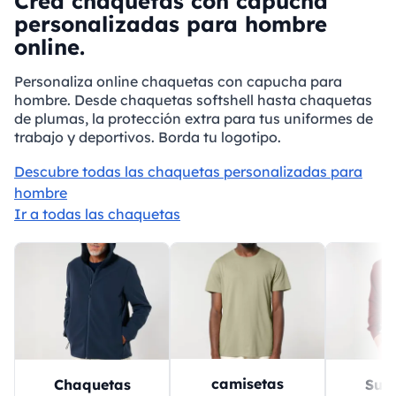
Crea chaquetas con capucha
personalizadas para hombre
online.
Personaliza online chaquetas con capucha para
hombre. Desde chaquetas softshell hasta chaquetas
de plumas, la protección extra para tus uniformes de
trabajo y deportivos. Borda tu logotipo.
Descubre todas las chaquetas personalizadas para
hombre
Ir a todas las chaquetas
camisetas
Chaquetas
Sud