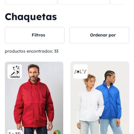
Chaquetas
Filtros
Ordenar por
productos encontrados:
33
6
S → XXL