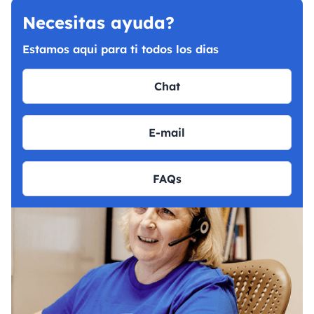
Necesitas ayuda?
Estamos aqui para ti todos los dias
Chat
E-mail
FAQs