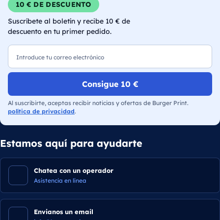
10 € DE DESCUENTO
Suscríbete al boletín y recibe 10 € de
descuento en tu primer pedido.
Correo electrónico
Consigue 10 €
Al suscribirte, aceptas recibir noticias y ofertas de Burger Print.
política de privacidad
.
Estamos aquí para ayudarte
Chatea con un operador
Asistencia en línea
Envianos un email