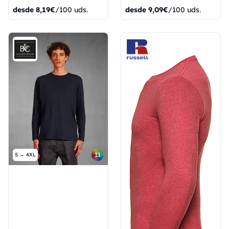
desde
8,19€
/100 uds.
desde
9,09€
/100 uds.
11
S → 4XL