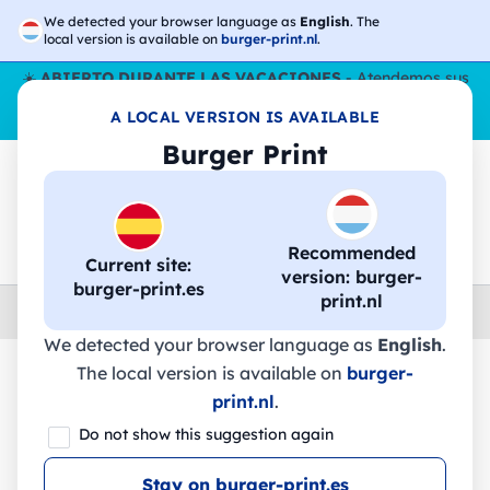
We detected your browser language as
English
. The
local version is available on
burger-print.nl
.
☀️
ABIERTO DURANTE LAS VACACIONES
- Atendemos sus
pedidos durante todo el verano, incluso en agosto.
Sin parar
A LOCAL VERSION IS AVAILABLE
😎🌴
Burger Print
🔎
Buscar entre los productos
Recommended
Current site:
version: burger-
burger-print.es
print.nl
Home
›
camisetas
›
hombre
We detected your browser language as
English
.
The local version is available on
burger-
🔥 -30% de impresión DTF
print.nl
.
Do not show this suggestion again
Stay on burger-print.es