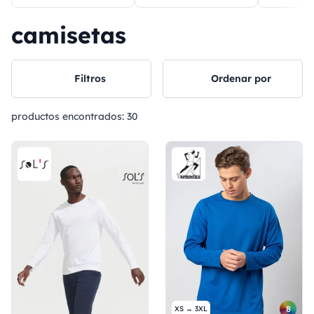
camisetas
Filtros
Ordenar por
productos encontrados:
30
8
XS → 3XL