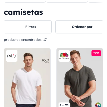
camisetas
Filtros
Ordenar por
productos encontrados:
17
TOP
15
S → 5XL