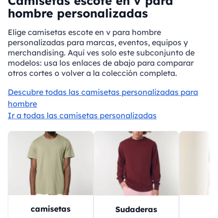
Camisetas escote en v para
hombre personalizadas
Elige camisetas escote en v para hombre
personalizadas para marcas, eventos, equipos y
merchandising. Aquí ves solo este subconjunto de
modelos: usa los enlaces de abajo para comparar
otros cortes o volver a la colección completa.
Descubre todas las camisetas personalizadas para
hombre
Ir a todas las camisetas personalizadas
camisetas
P
Sudaderas