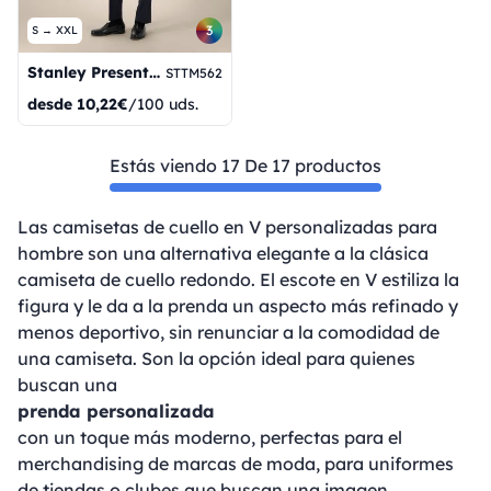
3
S → XXL
Stanley Presentador
STTM562
desde
10,22€
/100 uds.
Estás viendo 17 De 17 productos
Las camisetas de cuello en V personalizadas para
hombre son una alternativa elegante a la clásica
camiseta de cuello redondo. El escote en V estiliza la
figura y le da a la prenda un aspecto más refinado y
menos deportivo, sin renunciar a la comodidad de
una camiseta. Son la opción ideal para quienes
buscan una
prenda personalizada
con un toque más moderno, perfectas para el
merchandising de marcas de moda, para uniformes
de tiendas o clubes que buscan una imagen