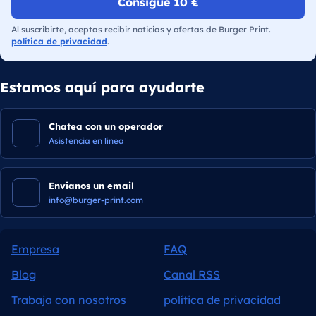
Consigue 10 €
Al suscribirte, aceptas recibir noticias y ofertas de Burger Print.
política de privacidad
.
Estamos aquí para ayudarte
Chatea con un operador
Asistencia en línea
Envianos un email
info@burger-print.com
Empresa
FAQ
Blog
Canal RSS
Trabaja con nosotros
política de privacidad