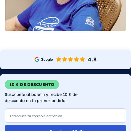
10 € DE DESCUENTO
Suscríbete al boletín y recibe 10 € de
descuento en tu primer pedido.
Correo electrónico