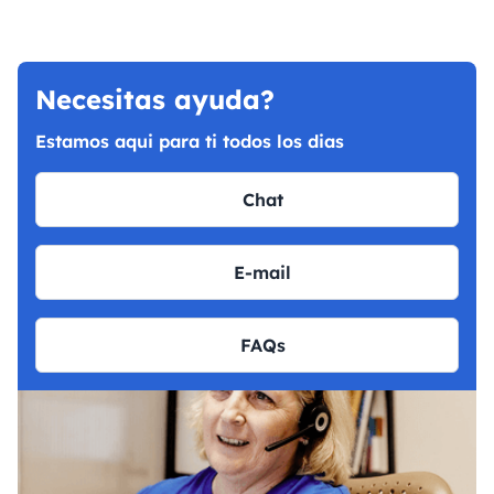
Necesitas ayuda?
Estamos aqui para ti todos los dias
Chat
E-mail
FAQs