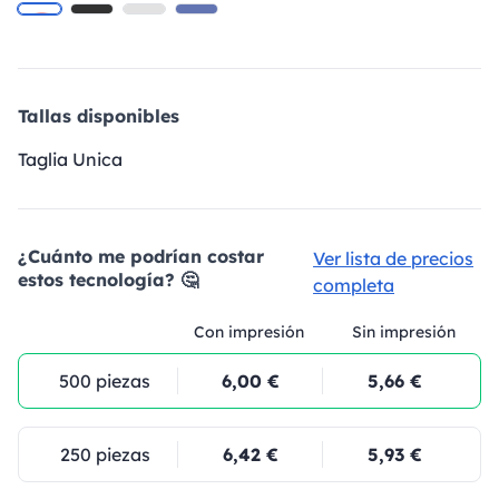
Tallas disponibles
Taglia Unica
¿Cuánto me podrían costar
Ver lista de precios
estos tecnología? 🤔
completa
Con impresión
Sin impresión
500 piezas
6,00 €
5,66 €
250 piezas
6,42 €
5,93 €