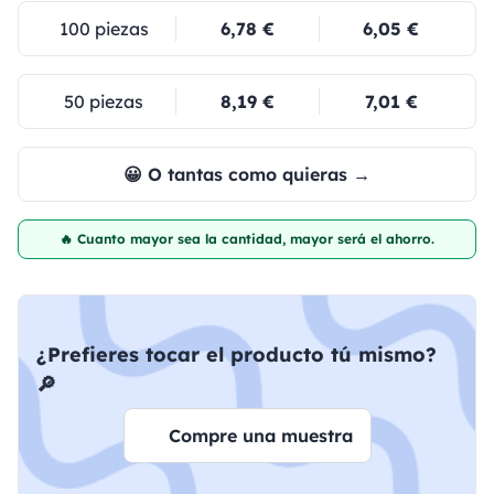
100 piezas
6,78 €
6,05 €
50 piezas
8,19 €
7,01 €
😀 O tantas como quieras →
🔥 Cuanto mayor sea la cantidad, mayor será el ahorro.
¿Prefieres tocar el producto tú mismo?
🔎
Compre una muestra