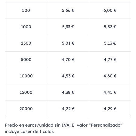
500
5,66 €
6,00 €
1000
5,33 €
5,52 €
2500
5,01 €
5,13 €
5000
4,70 €
4,77 €
10000
4,53 €
4,60 €
15000
4,38 €
4,45 €
20000
4,22 €
4,29 €
Precio en euros/unidad sin IVA. El valor "Personalizado"
incluye Láser de 1 color.