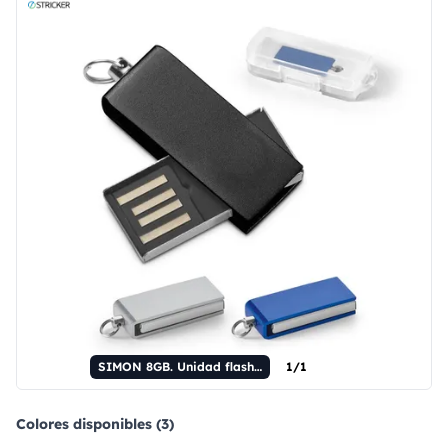
SIMON 8GB. Unidad flash UDP mini de aluminio de 8 GB.
1/1
Colores disponibles (3)