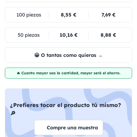
100 piezas
8,55 €
7,69 €
50 piezas
10,16 €
8,88 €
😀 O tantas como quieras →
🔥 Cuanto mayor sea la cantidad, mayor será el ahorro.
¿Prefieres tocar el producto tú mismo?
🔎
Compre una muestra