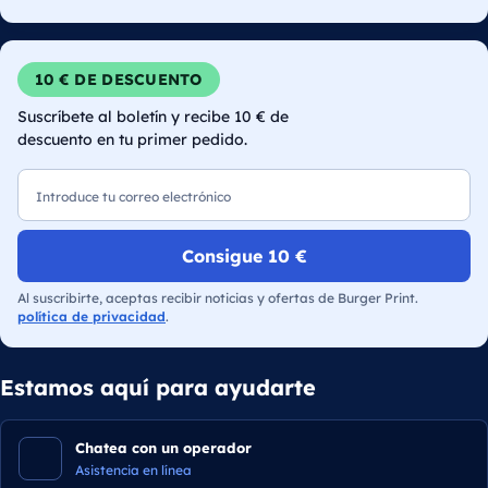
10 € DE DESCUENTO
Suscríbete al boletín y recibe 10 € de
descuento en tu primer pedido.
Correo electrónico
Consigue 10 €
Al suscribirte, aceptas recibir noticias y ofertas de Burger Print.
política de privacidad
.
Estamos aquí para ayudarte
Chatea con un operador
Asistencia en línea