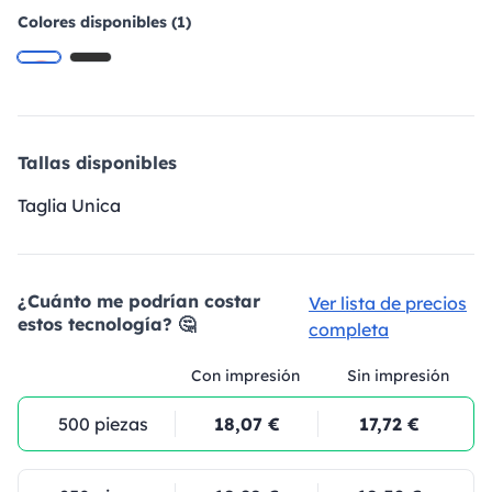
Colores disponibles (1)
Tallas disponibles
Taglia Unica
¿Cuánto me podrían costar
Ver lista de precios
estos tecnología? 🤔
completa
Con impresión
Sin impresión
500 piezas
18,07 €
17,72 €