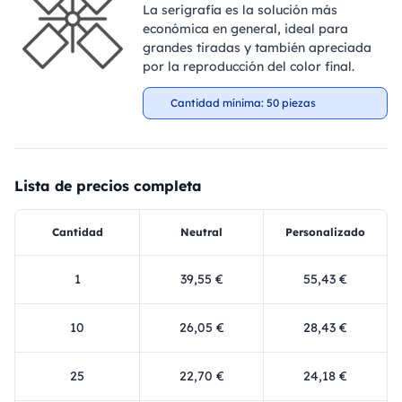
La serigrafía es la solución más
económica en general, ideal para
grandes tiradas y también apreciada
por la reproducción del color final.
Cantidad mínima: 50 piezas
Lista de precios completa
Cantidad
Neutral
Personalizado
1
39,55 €
55,43 €
10
26,05 €
28,43 €
25
22,70 €
24,18 €