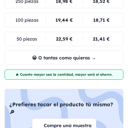
250 piezas
18,98 €
18,52 €
100 piezas
19,44 €
18,71 €
50 piezas
22,59 €
21,41 €
😀 O tantas como quieras →
🔥 Cuanto mayor sea la cantidad, mayor será el ahorro.
¿Prefieres tocar el producto tú mismo?
🔎
Compre una muestra