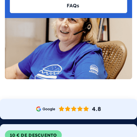
FAQs
10 € DE DESCUENTO