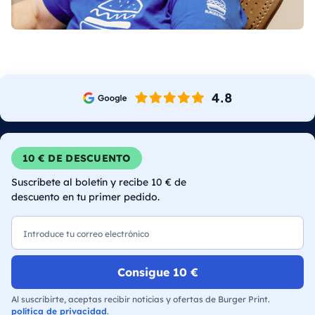
10 € DE DESCUENTO
Suscríbete al boletín y recibe 10 € de
descuento en tu primer pedido.
Correo electrónico
Consigue 10 €
Al suscribirte, aceptas recibir noticias y ofertas de Burger Print.
política de privacidad
.