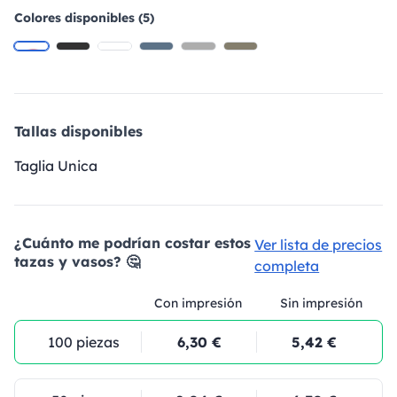
Colores disponibles (5)
Tallas disponibles
Taglia Unica
¿Cuánto me podrían costar estos
Ver lista de precios
tazas y vasos? 🤔
completa
Con impresión
Sin impresión
100 piezas
6,30 €
5,42 €