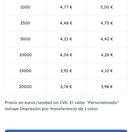
1000
4,77 €
5,00 €
2500
4,48 €
4,70 €
5000
4,21 €
4,42 €
10000
4,06 €
4,26 €
15000
3,92 €
4,12 €
20000
3,78 €
3,98 €
Precio en euros/unidad sin IVA. El valor "Personalizado"
incluye Impresión por transferencia de 1 color.