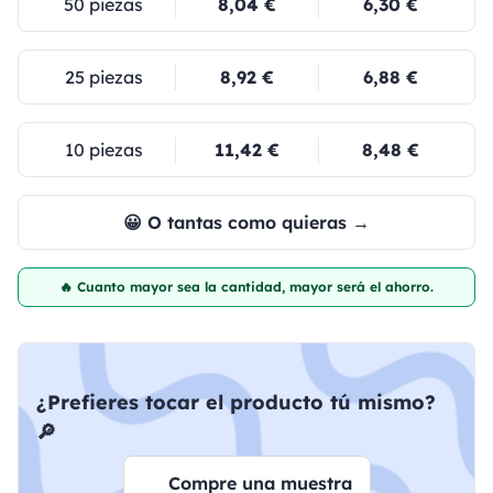
50 piezas
8,04 €
6,30 €
25 piezas
8,92 €
6,88 €
10 piezas
11,42 €
8,48 €
😀 O tantas como quieras →
🔥 Cuanto mayor sea la cantidad, mayor será el ahorro.
¿Prefieres tocar el producto tú mismo?
🔎
Compre una muestra