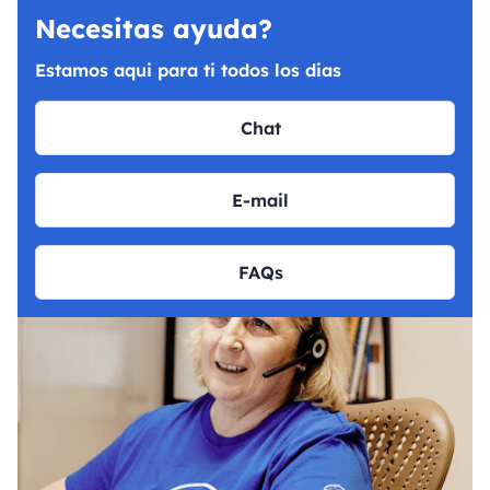
Necesitas ayuda?
Estamos aqui para ti todos los dias
Chat
E-mail
FAQs