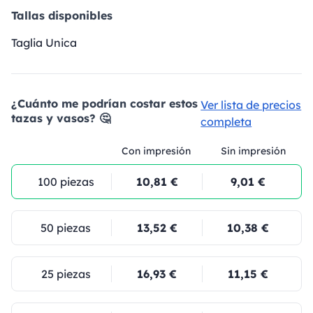
Tallas disponibles
Taglia Unica
¿Cuánto me podrían costar estos
Ver lista de precios
tazas y vasos? 🤔
completa
Con impresión
Sin impresión
100 piezas
10,81 €
9,01 €
50 piezas
13,52 €
10,38 €
25 piezas
16,93 €
11,15 €