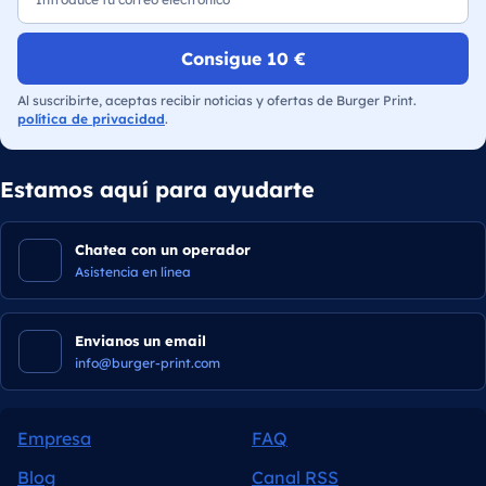
Consigue 10 €
Al suscribirte, aceptas recibir noticias y ofertas de Burger Print.
política de privacidad
.
Estamos aquí para ayudarte
Chatea con un operador
Asistencia en línea
Envianos un email
info@burger-print.com
Empresa
FAQ
Blog
Canal RSS