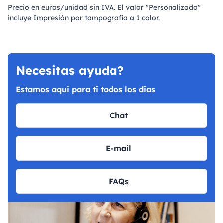
Precio en euros/unidad sin IVA. El valor "Personalizado"
incluye Impresión por tampografía a 1 color.
Necesitas ayuda?
Estamos aqui para ti todos los dias
Chat
E-mail
FAQs