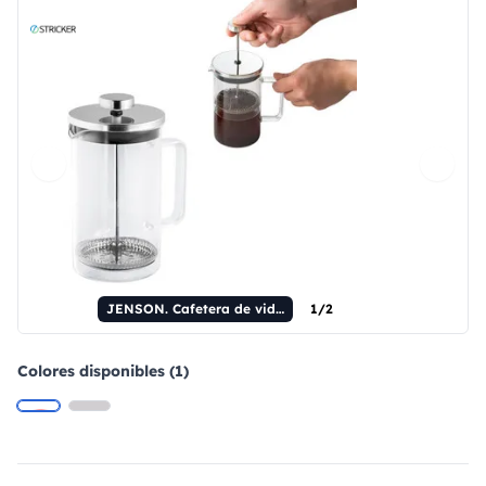
JENSON. Cafetera de vidrio de borosilicato y acero inoxidable de 600 ml.
1/2
Colores disponibles (1)