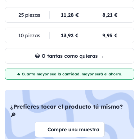
25 piezas
11,28 €
8,21 €
10 piezas
13,92 €
9,95 €
😀 O tantas como quieras →
🔥 Cuanto mayor sea la cantidad, mayor será el ahorro.
¿Prefieres tocar el producto tú mismo?
🔎
Compre una muestra