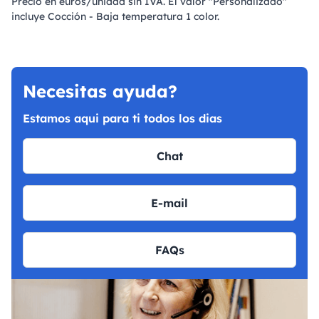
Precio en euros/unidad sin IVA. El valor "Personalizado"
incluye Cocción - Baja temperatura 1 color.
Necesitas ayuda?
Estamos aqui para ti todos los dias
Chat
E-mail
FAQs