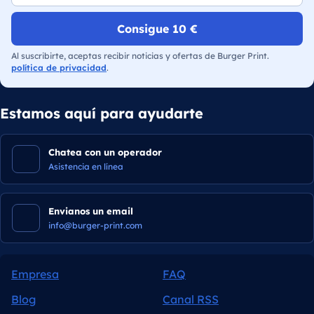
Consigue 10 €
Al suscribirte, aceptas recibir noticias y ofertas de Burger Print.
política de privacidad
.
Estamos aquí para ayudarte
Chatea con un operador
Asistencia en línea
Envianos un email
info@burger-print.com
Empresa
FAQ
Blog
Canal RSS