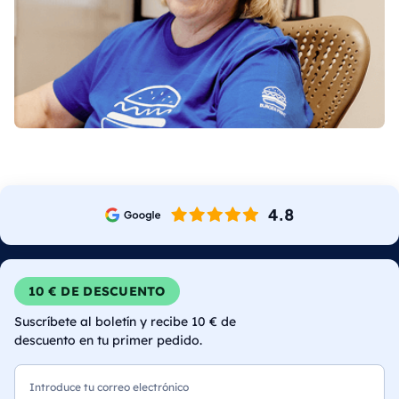
10 € DE DESCUENTO
Suscríbete al boletín y recibe 10 € de
descuento en tu primer pedido.
Correo electrónico