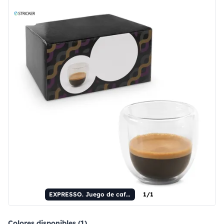
EXPRESSO. Juego de café de vidrio de borosilicato con 2 tazas.
1/1
Colores disponibles (1)