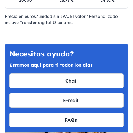
20000
13,78 €
14,31 €
Precio en euros/unidad sin IVA. El valor "Personalizado"
incluye Transfer digital 13 colores.
Necesitas ayuda?
Estamos aqui para ti todos los dias
Chat
E-mail
FAQs