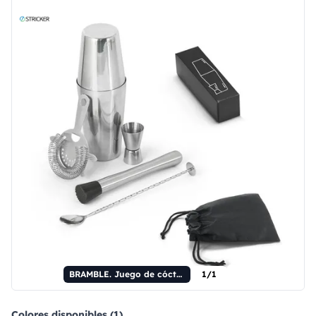
BRAMBLE. Juego de cóctel de acero inoxidable de 6 piezas.
1/1
Colores disponibles (1)