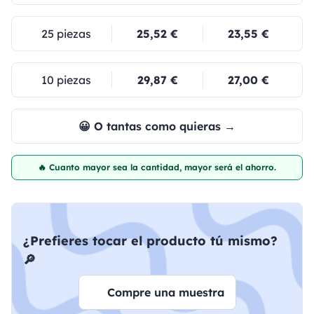
25 piezas
25,52 €
23,55 €
10 piezas
29,87 €
27,00 €
😀 O tantas como quieras →
🔥 Cuanto mayor sea la cantidad, mayor será el ahorro.
¿Prefieres tocar el producto tú mismo?
🔎
Compre una muestra