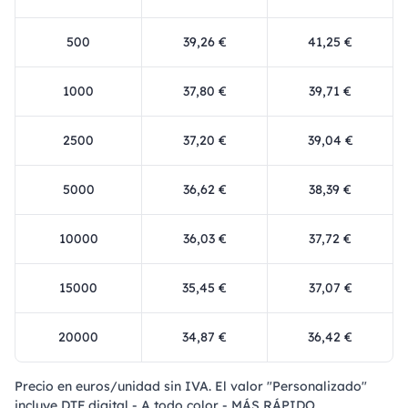
500
39,26 €
41,25 €
1000
37,80 €
39,71 €
2500
37,20 €
39,04 €
5000
36,62 €
38,39 €
10000
36,03 €
37,72 €
15000
35,45 €
37,07 €
20000
34,87 €
36,42 €
Precio en euros/unidad sin IVA. El valor "Personalizado"
incluye DTF digital - A todo color - MÁS RÁPIDO.