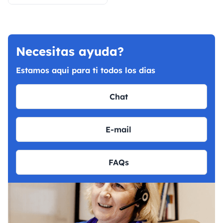
Necesitas ayuda?
Estamos aqui para ti todos los dias
Chat
E-mail
FAQs