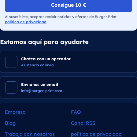
Consigue 10 €
Al suscribirte, aceptas recibir noticias y ofertas de Burger Print.
política de privacidad
.
Estamos aquí para ayudarte
Chatea con un operador
Asistencia en línea
Envianos un email
info@burger-print.com
Empresa
FAQ
Blog
Canal RSS
Trabaja con nosotros
política de privacidad