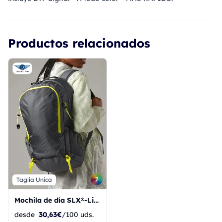
Productos relacionados
2
Taglia Unica
Mochila de día SLX®-Lite de 25 litros
desde
30,63€
/100 uds.