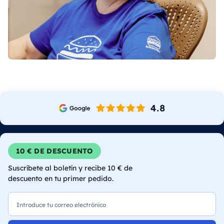
10 € DE DESCUENTO
Suscríbete al boletín y recibe 10 € de
descuento en tu primer pedido.
Correo electrónico