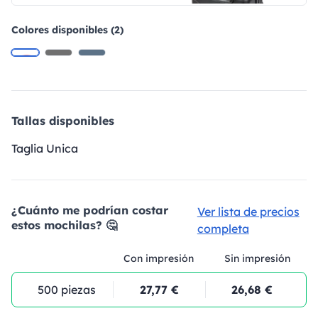
Colores disponibles (2)
Tallas disponibles
Taglia Unica
¿Cuánto me podrían costar
Ver lista de precios
estos mochilas? 🤔
completa
Con impresión
Sin impresión
500 piezas
27,77 €
26,68 €