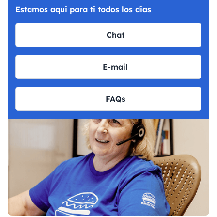
Estamos aqui para ti todos los dias
Chat
E-mail
FAQs