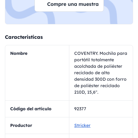
Compre una muestra
Caracteristicas
Nombre
COVENTRY. Mochila para
portátil totalmente
acolchada de poliéster
reciclado de alta
densidad 300D con forro
de poliéster reciclado
210D, 15,6".
Código del artículo
92377
Productor
Stricker