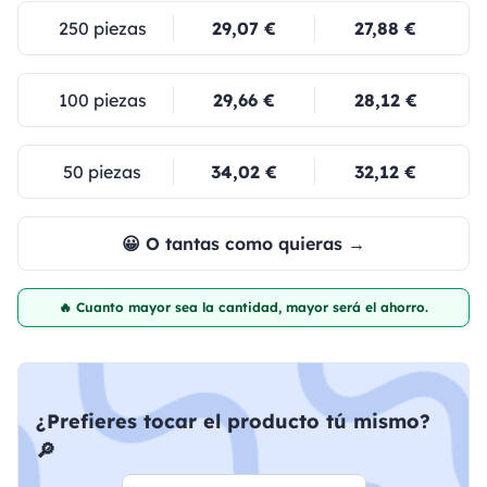
250 piezas
29,07 €
27,88 €
100 piezas
29,66 €
28,12 €
50 piezas
34,02 €
32,12 €
😀 O tantas como quieras →
🔥 Cuanto mayor sea la cantidad, mayor será el ahorro.
¿Prefieres tocar el producto tú mismo?
🔎