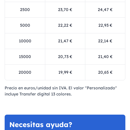
2500
23,70 €
24,47 €
5000
22,22 €
22,93 €
10000
21,47 €
22,14 €
15000
20,73 €
21,40 €
20000
19,99 €
20,65 €
Precio en euros/unidad sin IVA. El valor "Personalizado"
incluye Transfer digital 13 colores.
Necesitas ayuda?