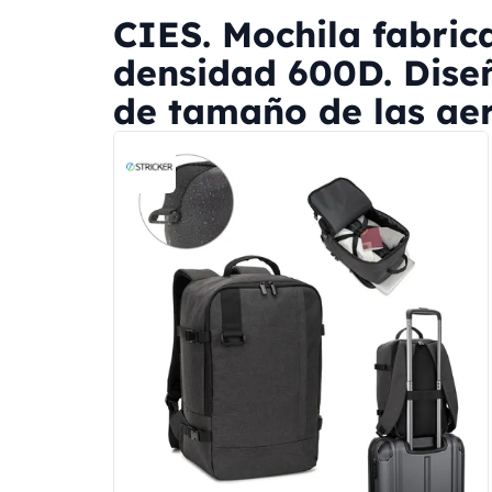
CIES. Mochila fabrica
densidad 600D. Diseñ
de tamaño de las aero