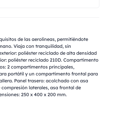
uisitos de las aerolíneas, permitiéndote
ano. Viaja con tranquilidad, sin
xterior: poliéster reciclado de alta densidad
ior: poliéster reciclado 210D. Compartimento
tos: 2 compartimentos principales,
ra portátil y un compartimento frontal para
emallera. Panel trasero: acolchado con asa
e compresión laterales, asa frontal de
mensiones: 250 x 400 x 200 mm.