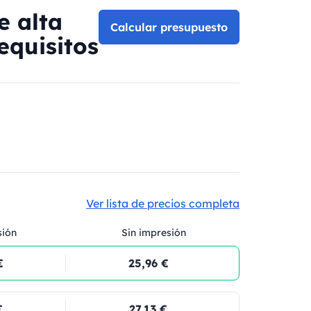
e alta
Calcular presupuesto
equisitos
Ver lista de precios completa
sión
Sin impresión
€
25,96 €
€
27,13 €