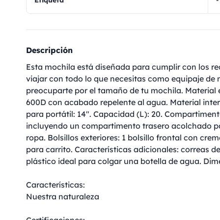
Etiqueta
-
Descripción
Esta mochila está diseñada para cumplir con los req
viajar con todo lo que necesitas como equipaje de m
preocuparte por el tamaño de tu mochila. Material e
600D con acabado repelente al agua. Material inter
para portátil: 14". Capacidad (L): 20. Compartimen
incluyendo un compartimento trasero acolchado pa
ropa. Bolsillos exteriores: 1 bolsillo frontal con cr
para carrito. Características adicionales: correas d
plástico ideal para colgar una botella de agua. Di
Características:
Nuestra naturaleza