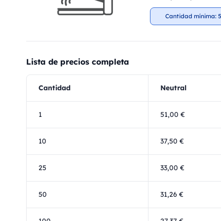
Cantidad mínima: 5
Lista de precios completa
Cantidad
Neutral
1
51,00 €
10
37,50 €
25
33,00 €
50
31,26 €