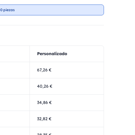
0 piezas
Personalizado
67,26 €
40,26 €
34,86 €
32,82 €