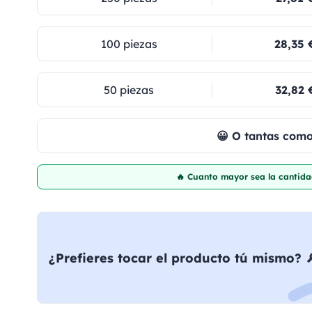
100 piezas
28,35 
50 piezas
32,82 
😀 O tantas com
🔥 Cuanto mayor sea la cantida
¿Prefieres tocar el producto tú mismo? 