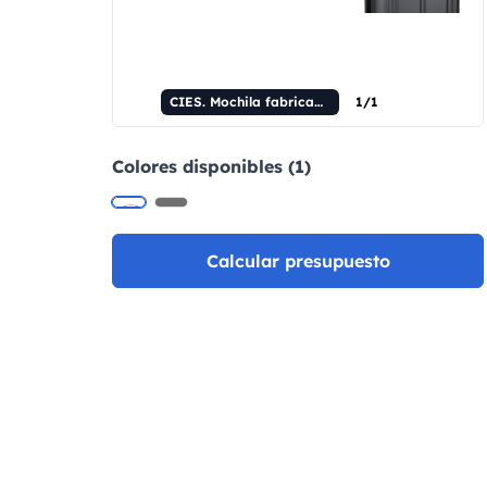
CIES. Mochila fabricada en poliéster reciclado de alta densidad 600D. Diseñada para cumplir con los requisitos de tamaño de las aerolíneas.
1/1
Colores disponibles (1)
Calcular presupuesto