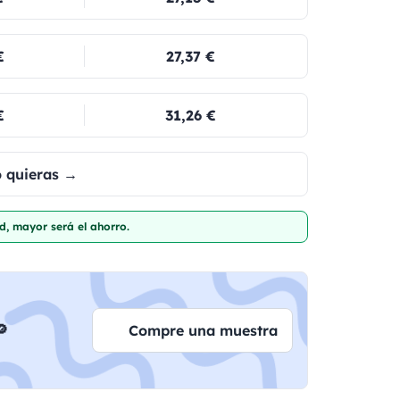
€
27,37 €
€
31,26 €
o quieras →
d, mayor será el ahorro.

Compre una muestra