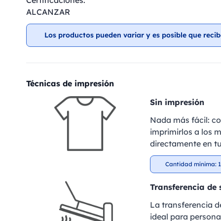
Certificaciones:
ALCANZAR
Los productos pueden variar y es posible que recib
Técnicas de impresión
Sin impresión
Nada más fácil: c
imprimirlos a los m
directamente en tu
Cantidad mínima: 1
Transferencia de 
La transferencia de
ideal para personal