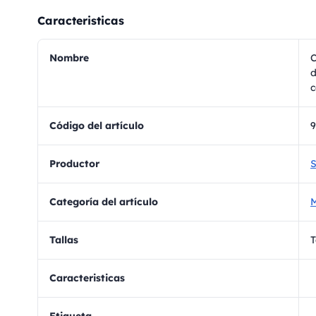
Caracteristicas
Nombre
C
d
c
Código del artículo
9
Productor
S
Categoría del artículo
M
Tallas
T
Caracteristicas