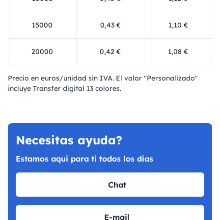
15000
0,43 €
1,10 €
20000
0,42 €
1,08 €
Precio en euros/unidad sin IVA. El valor "Personalizado"
incluye Transfer digital 13 colores.
Necesitas ayuda?
Estamos aqui para ti todos los dias
Chat
E-mail