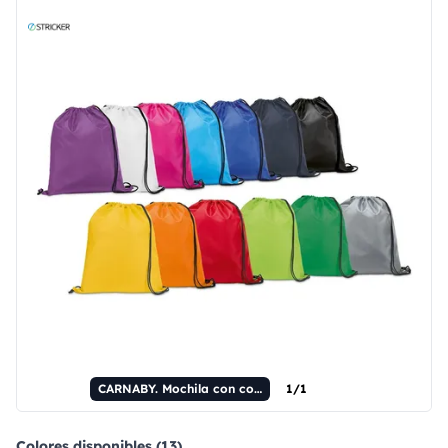
CARNABY. Mochila con cordón ajustable de 210D con cordones negros.
1/1
Colores disponibles (13)