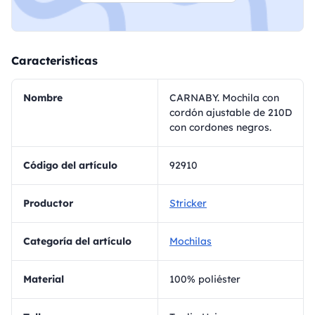
Caracteristicas
Nombre
CARNABY. Mochila con
cordón ajustable de 210D
con cordones negros.
Código del artículo
92910
Productor
Stricker
Categoría del artículo
Mochilas
Material
100% poliéster