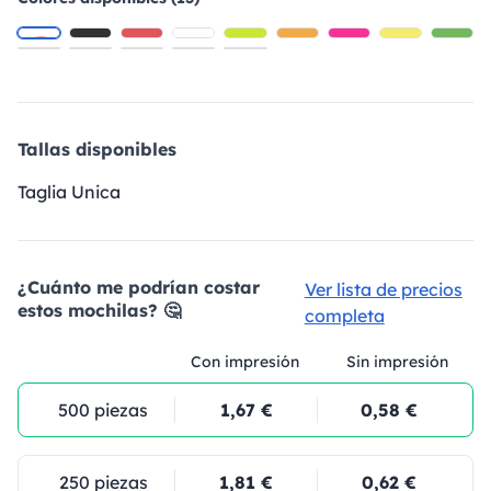
Tallas disponibles
Taglia Unica
¿Cuánto me podrían costar
Ver lista de precios
estos mochilas? 🤔
completa
Con impresión
Sin impresión
500 piezas
1,67 €
0,58 €
250 piezas
1,81 €
0,62 €