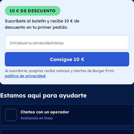
10 € DE DESCUENTO
Suscríbete al boletín y recibe 10 € de
descuento en tu primer pedido.
Correo electrónico
Consigue 10 €
Al suscribirte, aceptas recibir noticias y ofertas de Burger Print.
política de privacidad
.
Estamos aquí para ayudarte
Chatea con un operador
Asistencia en línea