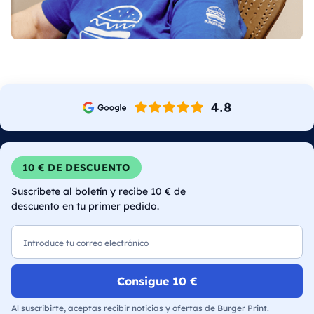
10 € DE DESCUENTO
Suscríbete al boletín y recibe 10 € de
descuento en tu primer pedido.
Correo electrónico
Consigue 10 €
Al suscribirte, aceptas recibir noticias y ofertas de Burger Print.