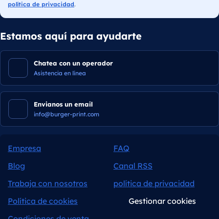
política de privacidad
.
Estamos aquí para ayudarte
Chatea con un operador
Asistencia en línea
Envianos un email
info@burger-print.com
Empresa
FAQ
Blog
Canal RSS
Trabaja con nosotros
política de privacidad
Política de cookies
Gestionar cookies
Condiciones de venta