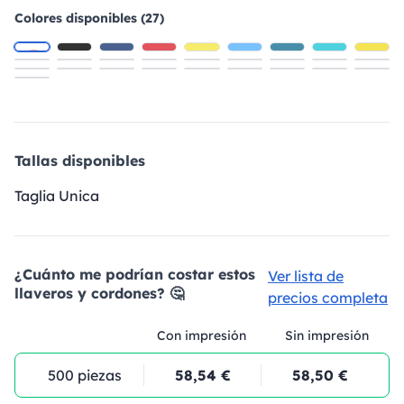
Colores disponibles (27)
Tallas disponibles
Taglia Unica
¿Cuánto me podrían costar estos
Ver lista de
llaveros y cordones? 🤔
precios completa
Con impresión
Sin impresión
500 piezas
58,54 €
58,50 €