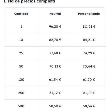
Lista de precios completa
Cantidad
Neutral
Personalizado
1
96,20 €
111,21 €
10
82,70 €
84,21 €
25
73,68 €
74,29 €
50
70,13 €
70,44 €
100
61,54 €
61,70 €
250
61,12 €
61,19 €
500
58,50 €
58,54 €