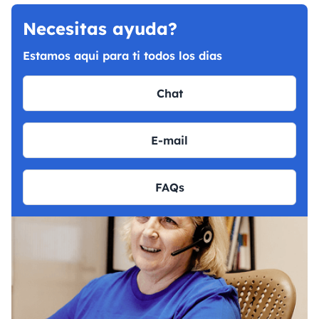
Necesitas ayuda?
Estamos aqui para ti todos los dias
Chat
E-mail
FAQs