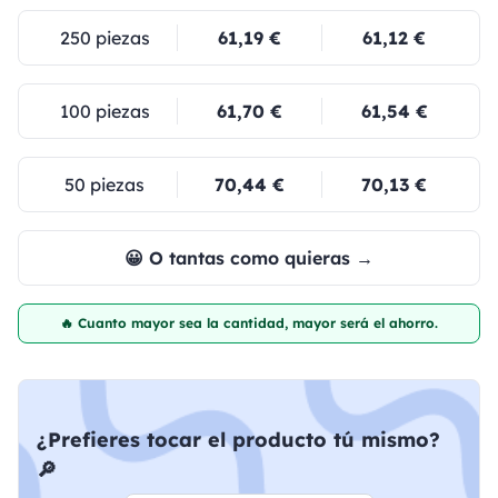
250 piezas
61,19 €
61,12 €
100 piezas
61,70 €
61,54 €
50 piezas
70,44 €
70,13 €
😀 O tantas como quieras →
🔥 Cuanto mayor sea la cantidad, mayor será el ahorro.
¿Prefieres tocar el producto tú mismo?
🔎