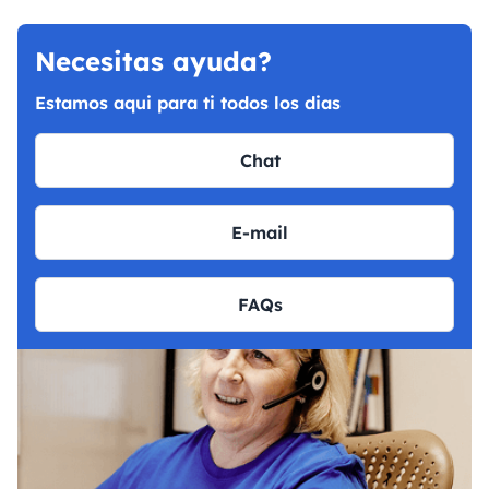
Necesitas ayuda?
Estamos aqui para ti todos los dias
Chat
E-mail
FAQs