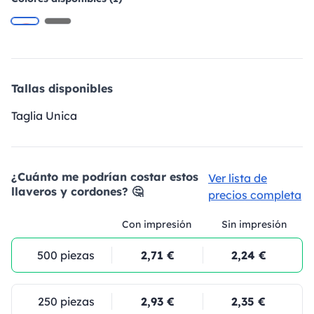
Tallas disponibles
Taglia Unica
¿Cuánto me podrían costar estos
Ver lista de
llaveros y cordones? 🤔
precios completa
Con impresión
Sin impresión
500 piezas
2,71 €
2,24 €
250 piezas
2,93 €
2,35 €