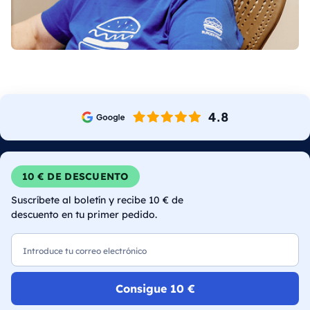
10 € DE DESCUENTO
Suscríbete al boletín y recibe 10 € de
descuento en tu primer pedido.
Correo electrónico
Consigue 10 €