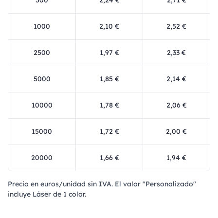
500
2,24 €
2,71 €
1000
2,10 €
2,52 €
2500
1,97 €
2,33 €
5000
1,85 €
2,14 €
10000
1,78 €
2,06 €
15000
1,72 €
2,00 €
20000
1,66 €
1,94 €
Precio en euros/unidad sin IVA. El valor "Personalizado"
incluye Láser de 1 color.