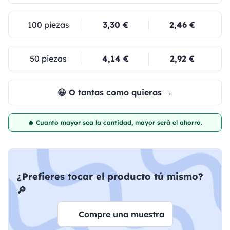
100 piezas
3,30 €
2,46 €
50 piezas
4,14 €
2,92 €
😀 O tantas como quieras →
🔥 Cuanto mayor sea la cantidad, mayor será el ahorro.
¿Prefieres tocar el producto tú mismo?
🔎
Compre una muestra