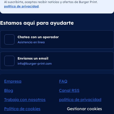
Al suscribirte, aceptas recibir noticias y ofertas de Burger Print.
política de privacidad
.
Estamos aquí para ayudarte
Chatea con un operador
Asistencia en línea
Envianos un email
info@burger-print.com
Empresa
FAQ
Blog
Canal RSS
Trabaja con nosotros
política de privacidad
Política de cookies
Gestionar cookies