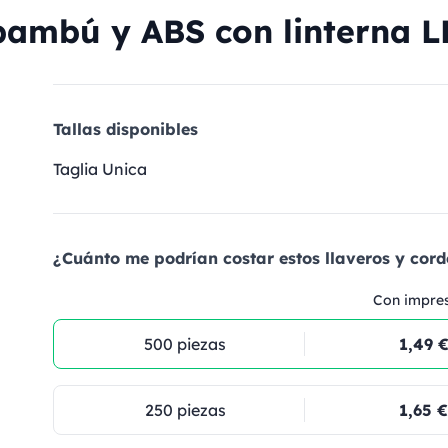
ambú y ABS con linterna L
Tallas disponibles
Taglia Unica
¿Cuánto me podrían costar estos llaveros y cord
Con impre
500 piezas
1,49 
250 piezas
1,65 €