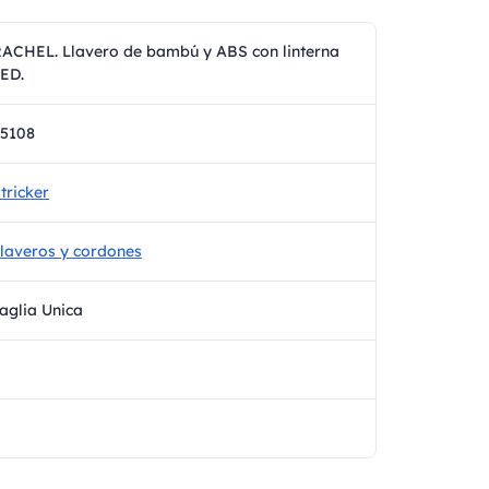
ACHEL. Llavero de bambú y ABS con linterna
ED.
5108
tricker
laveros y cordones
aglia Unica