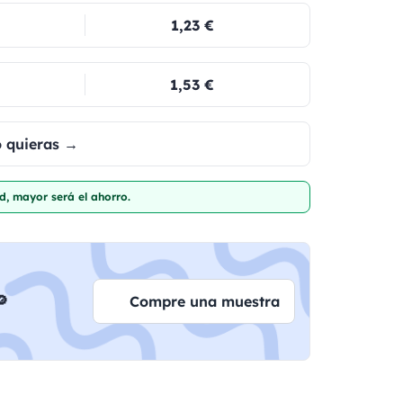
1,23 €
1,53 €
o quieras →
d, mayor será el ahorro.

Compre una muestra