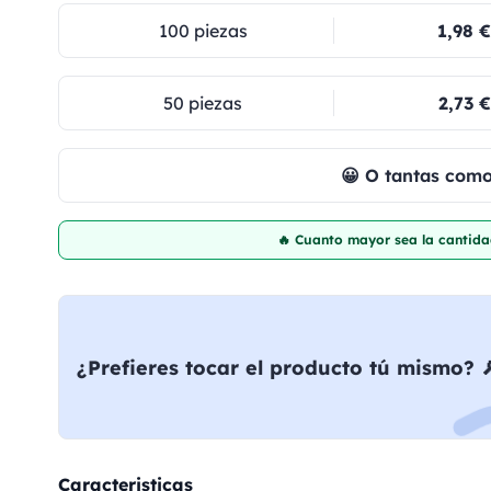
100 piezas
1,98 €
50 piezas
2,73 €
😀 O tantas com
🔥 Cuanto mayor sea la cantida
¿Prefieres tocar el producto tú mismo? 
Caracteristicas