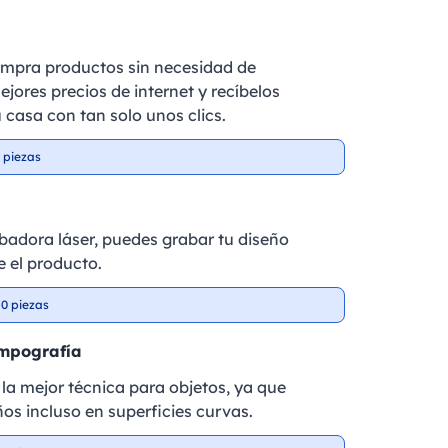
ompra productos sin necesidad de
ejores precios de internet y recíbelos
 casa con tan solo unos clics.
 piezas
badora láser, puedes grabar tu diseño
 el producto.
0 piezas
ampografía
la mejor técnica para objetos, ya que
ños incluso en superficies curvas.