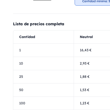
Cantidad mínima: 5
Lista de precios completa
Cantidad
Neutral
1
16,43 €
10
2,93 €
25
1,88 €
50
1,53 €
100
1,23 €