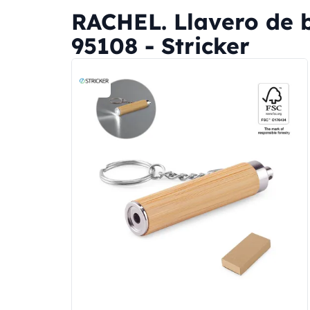
RACHEL. Llavero de b
95108 - Stricker