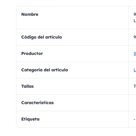
Nombre
R
L
Código del artículo
9
Productor
S
Categoría del artículo
L
Tallas
T
Caracteristicas
Etiqueta
-