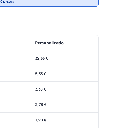
0 piezas
Personalizado
32,33 €
5,33 €
3,38 €
2,73 €
1,98 €