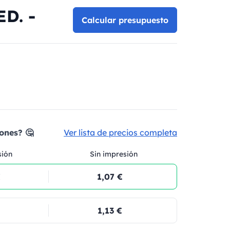
ED. -
Calcular presupuesto
ones? 🤔
Ver lista de precios completa
sión
Sin impresión
€
1,07 €
1,13 €