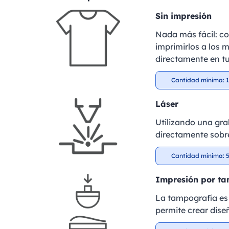
Sin impresión
Nada más fácil: c
imprimirlos a los m
directamente en tu
Cantidad mínima: 1
Láser
Utilizando una gra
directamente sobre
Cantidad mínima: 5
Impresión por t
La tampografía es 
permite crear dise