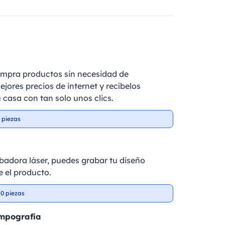
ompra productos sin necesidad de
ejores precios de internet y recíbelos
 casa con tan solo unos clics.
 piezas
badora láser, puedes grabar tu diseño
 el producto.
0 piezas
ampografía