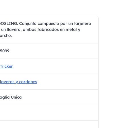
OSLING. Conjunto compuesto por un tarjetero
 un llavero, ambos fabricados en metal y
orcho.
95099
tricker
laveros y cordones
aglia Unica