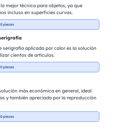
la mejor técnica para objetos, ya que
ños incluso en superficies curvas.
0 piezas
serigrafía
 serigrafía aplicada por calor es la solución
izar cientos de artículos.
0 piezas
a solución más económica en general, ideal
as y también apreciada por la reproducción
0 piezas