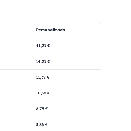
Personalizado
41,21 €
14,21 €
11,39 €
10,38 €
8,75 €
8,36 €