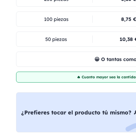
100 piezas
8,75 
50 piezas
10,38 
😀 O tantas com
🔥 Cuanto mayor sea la cantida
¿Prefieres tocar el producto tú mismo? 