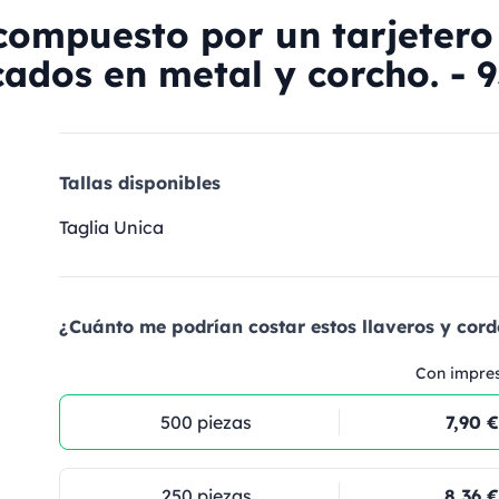
ompuesto por un tarjetero
cados en metal y corcho. - 9
Tallas disponibles
Taglia Unica
¿Cuánto me podrían costar estos llaveros y cord
Con impre
500 piezas
7,90 €
250 piezas
8,36 €