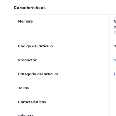
Caracteristicas
Nombre
G
y
c
Código del artículo
Productor
S
Categoría del artículo
L
Tallas
T
Caracteristicas