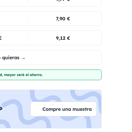
€
7,90 €
€
9,12 €
o quieras →
d, mayor será el ahorro.

Compre una muestra