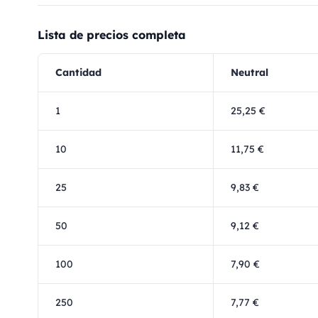
Lista de precios completa
Cantidad
Neutral
1
25,25 €
10
11,75 €
25
9,83 €
50
9,12 €
100
7,90 €
250
7,77 €