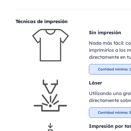
Técnicas de impresión
Sin impresión
Nada más fácil: c
imprimirlos a los m
directamente en tu
Cantidad mínima: 1
Láser
Utilizando una gra
directamente sobre
Cantidad mínima: 5
Impresión por t