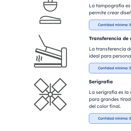
La tampografía es 
permite crear dise
Cantidad mínima: 5
Transferencia de 
La transferencia de
ideal para personal
Cantidad mínima: 5
Serigrafía
La serigrafía es l
para grandes tirad
del color final.
Cantidad mínima: 5