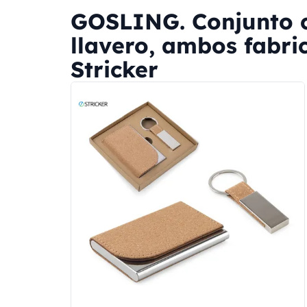
GOSLING. Conjunto c
llavero, ambos fabri
Stricker