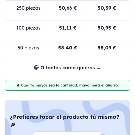
250 piezas
50,66 €
50,59 €
100 piezas
51,11 €
50,95 €
50 piezas
58,40 €
58,09 €
😀 O tantas como quieras →
🔥 Cuanto mayor sea la cantidad, mayor será el ahorro.
¿Prefieres tocar el producto tú mismo?
🔎