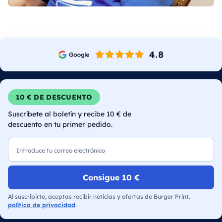
10 € DE DESCUENTO
Suscríbete al boletín y recibe 10 € de
descuento en tu primer pedido.
Correo electrónico
Consigue 10 €
Al suscribirte, aceptas recibir noticias y ofertas de Burger Print.
política de privacidad
.