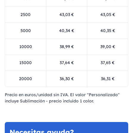
2500
43,03 €
43,05 €
5000
40,34 €
40,35 €
10000
38,99 €
39,00 €
15000
37,64 €
37,65 €
20000
36,30 €
36,31 €
Precio en euros/unidad sin IVA. El valor "Personalizado"
incluye Sublimación - precio incluido 1 color.
Necesitas ayuda?