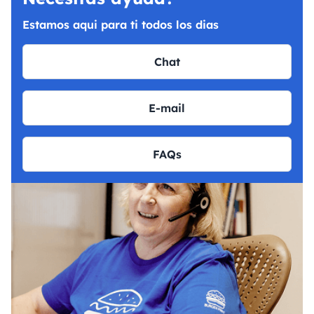
Estamos aqui para ti todos los dias
Chat
E-mail
FAQs