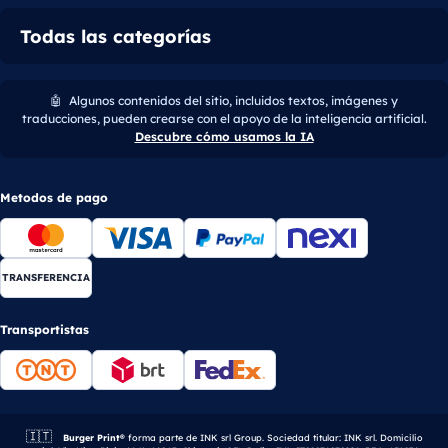
Todas las categorías
🤖
Algunos contenidos del sitio, incluidos textos, imágenes y
traducciones, pueden crearse con el apoyo de la inteligencia artificial.
Descubre cómo usamos la IA
Metodos de pago
TRANSFERENCIA
Transportistas
🇮🇹
Empresa italiana.
Burger Print®
forma parte de INK srl Group. Sociedad titular: INK srl. Domicilio