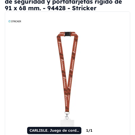
de seguridad y portatarjetas rígido de
91 x 68 mm. - 94428 - Stricker
CARLISLE. Juego de cordón para sublimación Long II (20 mm) con mosquetón de gatillo de 20 mm, cierre de seguridad y portatarjetas rígido de 91 x 68 mm.
1/1