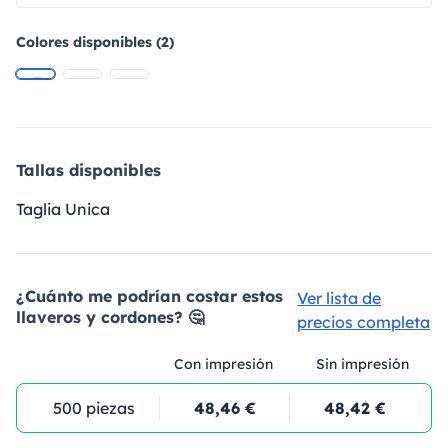
Colores disponibles (2)
Tallas disponibles
Taglia Unica
¿Cuánto me podrían costar estos
Ver lista de
llaveros y cordones? 🤔
precios completa
Con impresión
Sin impresión
500 piezas
48,46 €
48,42 €