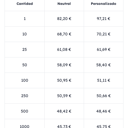
Cantidad
Neutral
Personalizado
1
82,20 €
97,21 €
10
68,70 €
70,21 €
25
61,08 €
61,69 €
50
58,09 €
58,40 €
100
50,95 €
51,11 €
250
50,59 €
50,66 €
500
48,42 €
48,46 €
1000
45,73 €
45,75 €