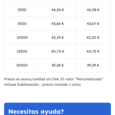
2500
46,56 €
46,58 €
5000
43,66 €
43,67 €
10000
42,19 €
42,20 €
15000
40,74 €
40,75 €
20000
39,28 €
39,29 €
Precio en euros/unidad sin IVA. El valor "Personalizado"
incluye Sublimación - precio incluido 1 color.
Necesitas ayuda?