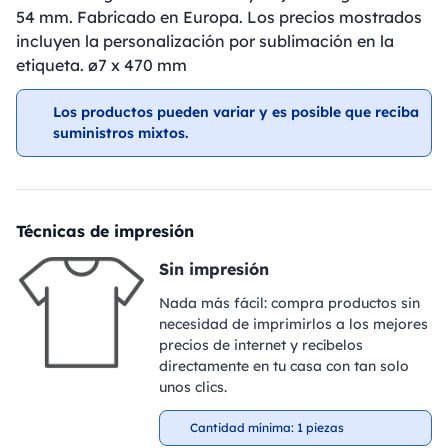
54 mm. Fabricado en Europa. Los precios mostrados
incluyen la personalización por sublimación en la
etiqueta. ø7 x 470 mm
Los productos pueden variar y es posible que reciba
suministros mixtos.
Técnicas de impresión
Sin impresión
Nada más fácil: compra productos sin
necesidad de imprimirlos a los mejores
precios de internet y recíbelos
directamente en tu casa con tan solo
unos clics.
Cantidad mínima: 1 piezas