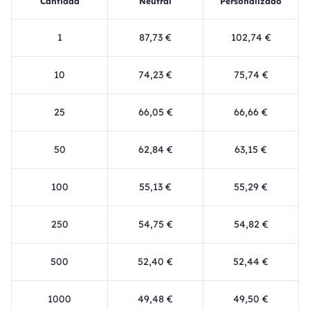
Cantidad
Neutral
Personalizado
1
87,73 €
102,74 €
10
74,23 €
75,74 €
25
66,05 €
66,66 €
50
62,84 €
63,15 €
100
55,13 €
55,29 €
250
54,75 €
54,82 €
500
52,40 €
52,44 €
1000
49,48 €
49,50 €