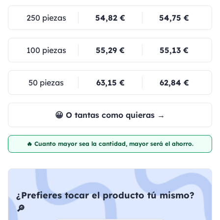
250 piezas
54,82 €
54,75 €
100 piezas
55,29 €
55,13 €
50 piezas
63,15 €
62,84 €
😀 O tantas como quieras →
🔥 Cuanto mayor sea la cantidad, mayor será el ahorro.
¿Prefieres tocar el producto tú mismo?
🔎