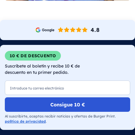
10 € DE DESCUENTO
Suscríbete al boletín y recibe 10 € de
descuento en tu primer pedido.
Correo electrónico
Consigue 10 €
Al suscribirte, aceptas recibir noticias y ofertas de Burger Print.
política de privacidad
.