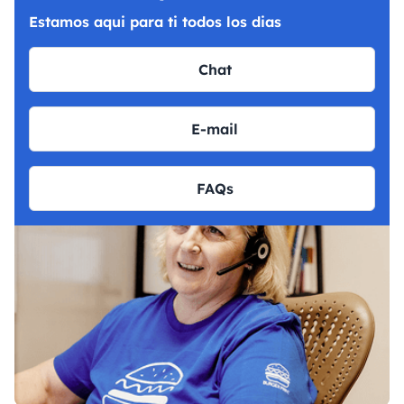
Estamos aqui para ti todos los dias
Chat
E-mail
FAQs