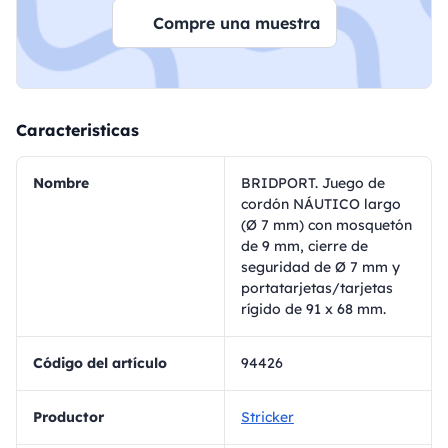
Compre una muestra
Caracteristicas
Nombre
BRIDPORT. Juego de
cordón NÁUTICO largo
(Ø 7 mm) con mosquetón
de 9 mm, cierre de
seguridad de Ø 7 mm y
portatarjetas/tarjetas
rígido de 91 x 68 mm.
Código del artículo
94426
Productor
Stricker