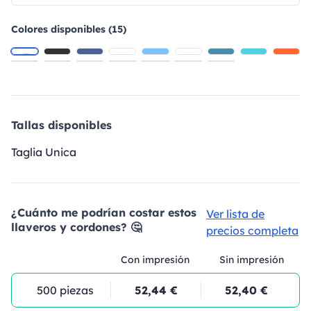
Colores disponibles (15)
Tallas disponibles
Taglia Unica
¿Cuánto me podrían costar estos
Ver lista de
llaveros y cordones? 🤔
precios completa
Con impresión
Sin impresión
500 piezas
52,44 €
52,40 €