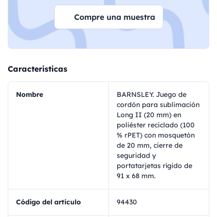
Compre una muestra
Caracteristicas
Nombre
BARNSLEY. Juego de
cordón para sublimación
Long II (20 mm) en
poliéster reciclado (100
% rPET) con mosquetón
de 20 mm, cierre de
seguridad y
portatarjetas rígido de
91 x 68 mm.
Código del artículo
94430