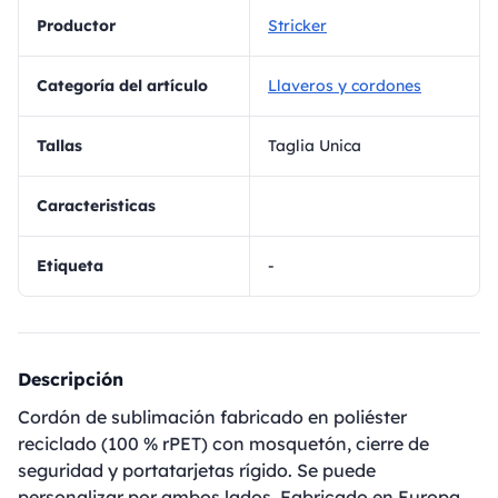
Productor
Stricker
Categoría del artículo
Llaveros y cordones
Tallas
Taglia Unica
Caracteristicas
Etiqueta
-
Descripción
Cordón de sublimación fabricado en poliéster
reciclado (100 % rPET) con mosquetón, cierre de
seguridad y portatarjetas rígido. Se puede
personalizar por ambos lados. Fabricado en Europa.