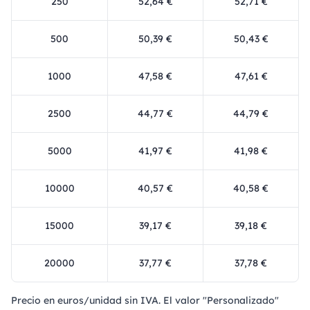
250
52,64 €
52,71 €
500
50,39 €
50,43 €
1000
47,58 €
47,61 €
2500
44,77 €
44,79 €
5000
41,97 €
41,98 €
10000
40,57 €
40,58 €
15000
39,17 €
39,18 €
20000
37,77 €
37,78 €
Precio en euros/unidad sin IVA. El valor "Personalizado"