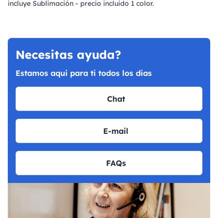
incluye Sublimación - precio incluido 1 color.
Necesitas ayuda?
Estamos aqui para ti todos los dias
Chat
E-mail
FAQs