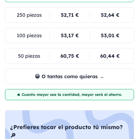
250 piezas
52,71 €
52,64 €
100 piezas
53,17 €
53,01 €
50 piezas
60,75 €
60,44 €
😀 O tantas como quieras →
🔥 Cuanto mayor sea la cantidad, mayor será el ahorro.
¿Prefieres tocar el producto tú mismo?
🔎