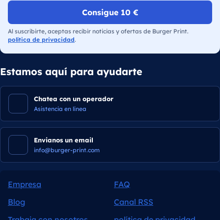
Consigue 10 €
Al suscribirte, aceptas recibir noticias y ofertas de Burger Print.
política de privacidad
.
Estamos aquí para ayudarte
Chatea con un operador
Asistencia en línea
Envianos un email
info@burger-print.com
Empresa
FAQ
Blog
Canal RSS
Trabaja con nosotros
política de privacidad