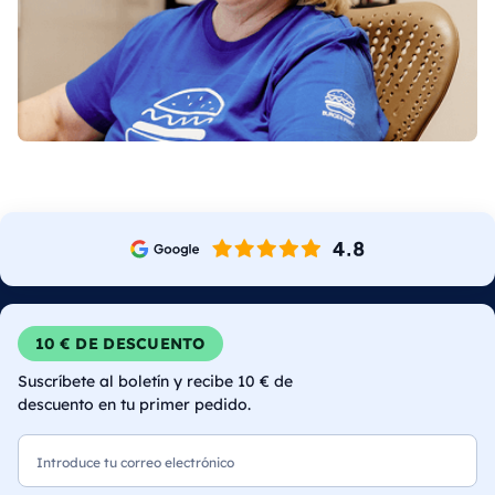
10 € DE DESCUENTO
Suscríbete al boletín y recibe 10 € de
descuento en tu primer pedido.
Correo electrónico