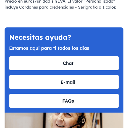
Precio en euros/unidad sin IVA. El valor "Personalizado"
incluye Cordones para credenciales - Serigrafía a 1 color.
Necesitas ayuda?
Estamos aqui para ti todos los dias
Chat
E-mail
FAQs