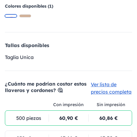
Colores disponibles (1)
Tallas disponibles
Taglia Unica
¿Cuánto me podrían costar estos
Ver lista de
llaveros y cordones? 🤔
precios completa
Con impresión
Sin impresión
500 piezas
60,90 €
60,86 €