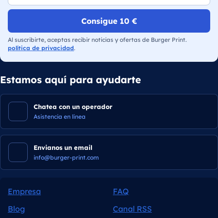
Consigue 10 €
Al suscribirte, aceptas recibir noticias y ofertas de Burger Print.
política de privacidad
.
Estamos aquí para ayudarte
Chatea con un operador
Asistencia en línea
Envianos un email
info@burger-print.com
Empresa
FAQ
Blog
Canal RSS