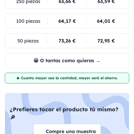
250 piezas
63,66 €
63,59 €
100 piezas
64,17 €
64,01 €
50 piezas
73,26 €
72,95 €
😀 O tantas como quieras →
🔥 Cuanto mayor sea la cantidad, mayor será el ahorro.
¿Prefieres tocar el producto tú mismo?
🔎
Compre una muestra