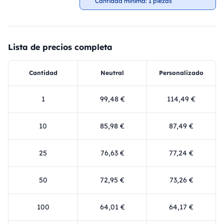
Cantidad mínima: 1 piezas
Lista de precios completa
Cantidad
Neutral
Personalizado
1
99,48 €
114,49 €
10
85,98 €
87,49 €
25
76,63 €
77,24 €
50
72,95 €
73,26 €
100
64,01 €
64,17 €