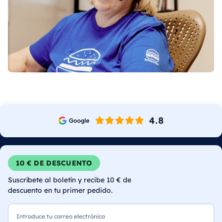
10 € DE DESCUENTO
Suscríbete al boletín y recibe 10 € de
descuento en tu primer pedido.
Correo electrónico