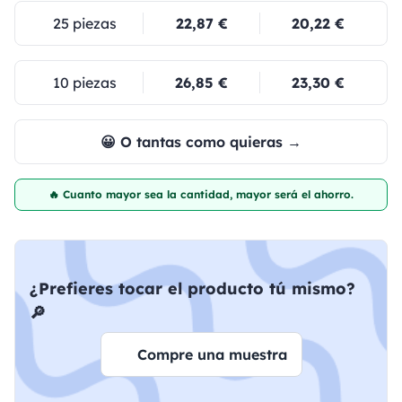
25 piezas
22,87 €
20,22 €
10 piezas
26,85 €
23,30 €
😀 O tantas como quieras →
🔥 Cuanto mayor sea la cantidad, mayor será el ahorro.
¿Prefieres tocar el producto tú mismo?
🔎
Compre una muestra