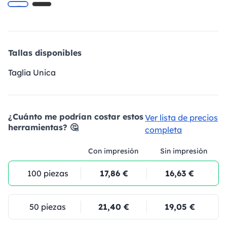
Tallas disponibles
Taglia Unica
¿Cuánto me podrían costar estos
Ver lista de precios
herramientas? 🤔
completa
Con impresión
Sin impresión
100 piezas
17,86 €
16,63 €
50 piezas
21,40 €
19,05 €