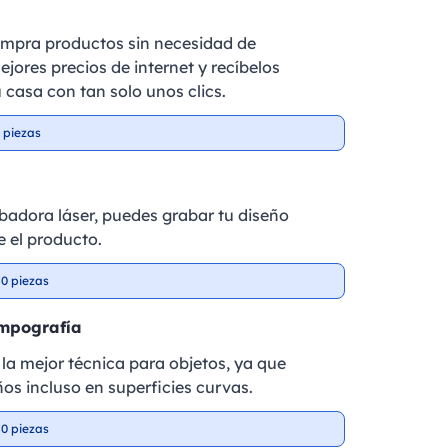
ompra productos sin necesidad de
ejores precios de internet y recíbelos
 casa con tan solo unos clics.
 piezas
badora láser, puedes grabar tu diseño
 el producto.
0 piezas
ampografía
la mejor técnica para objetos, ya que
ños incluso en superficies curvas.
0 piezas