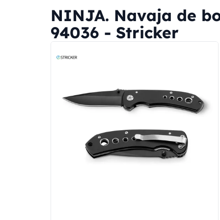
NINJA. Navaja de bol
94036 - Stricker