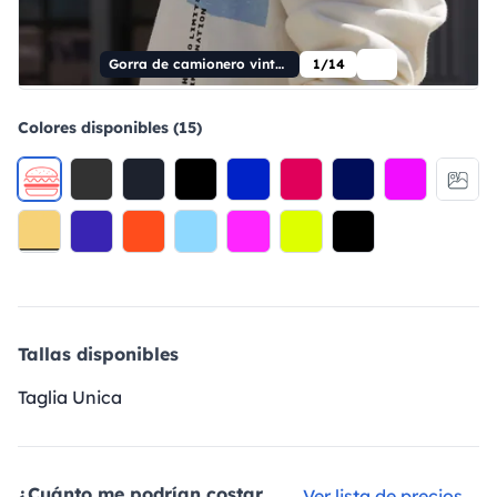
Gorra de camionero vintage con cierre ajustable
1/14
Colores disponibles (15)
Tallas disponibles
Taglia Unica
¿Cuánto me podrían costar
Ver lista de precios