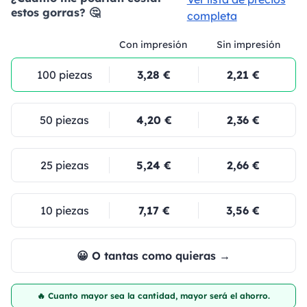
estos gorras? 🤔
completa
Con impresión
Sin impresión
100 piezas
3,28 €
2,21 €
50 piezas
4,20 €
2,36 €
25 piezas
5,24 €
2,66 €
10 piezas
7,17 €
3,56 €
😀 O tantas como quieras →
🔥 Cuanto mayor sea la cantidad, mayor será el ahorro.