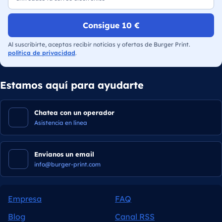
Consigue 10 €
Al suscribirte, aceptas recibir noticias y ofertas de Burger Print.
política de privacidad
.
Estamos aquí para ayudarte
Chatea con un operador
Asistencia en línea
Envianos un email
info@burger-print.com
Empresa
FAQ
Blog
Canal RSS