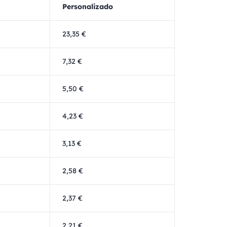
Personalizado
23,35 €
7,32 €
5,50 €
4,23 €
3,13 €
2,58 €
2,37 €
2,21 €