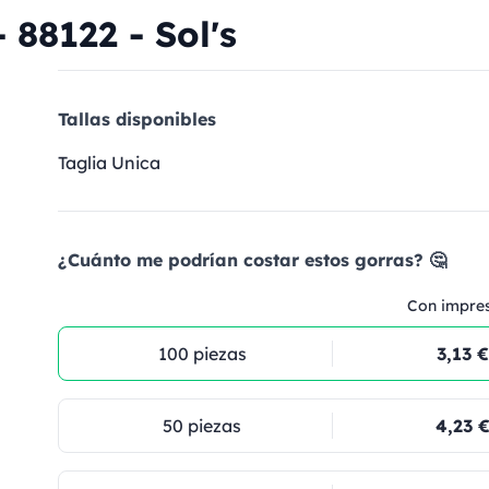
 88122 - Sol's
Tallas disponibles
Taglia Unica
¿Cuánto me podrían costar estos gorras? 🤔
Con impre
100 piezas
3,13 €
50 piezas
4,23 