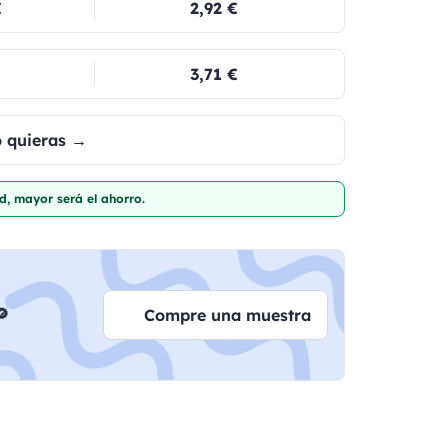
€
2,92 €
3,71 €
o quieras →
d, mayor será el ahorro.

Compre una muestra