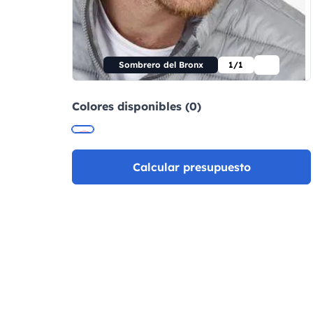
Sombrero del Bronx
1/1
Colores disponibles (0)
Calcular presupuesto