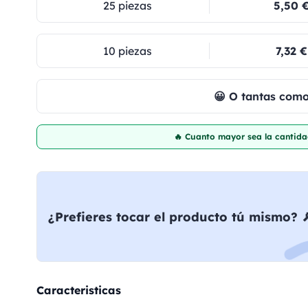
25 piezas
5,50 
10 piezas
7,32 €
😀 O tantas com
🔥 Cuanto mayor sea la cantida
¿Prefieres tocar el producto tú mismo? 
Caracteristicas