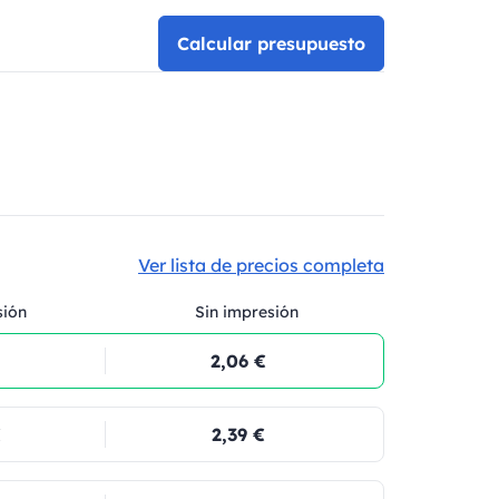
Calcular presupuesto
Ver lista de precios completa
sión
Sin impresión
2,06 €
€
2,39 €