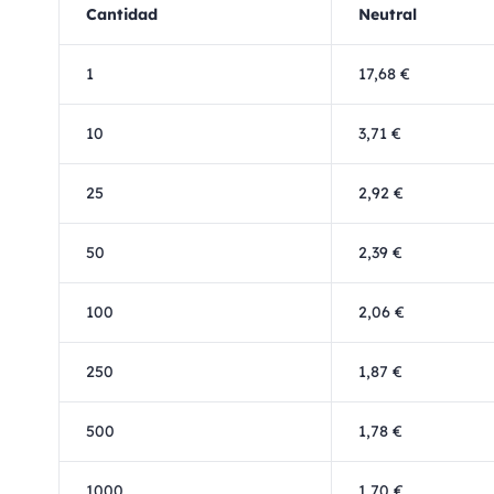
Cantidad
Neutral
1
17,68 €
10
3,71 €
25
2,92 €
50
2,39 €
100
2,06 €
250
1,87 €
500
1,78 €
1000
1,70 €