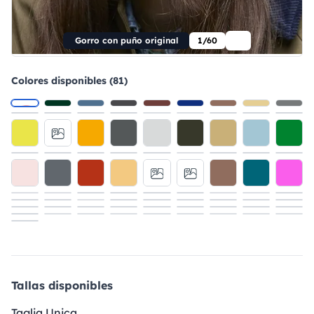
Gorro con puño original
1/60
Colores disponibles (81)
Tallas disponibles
Taglia Unica