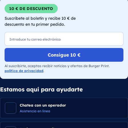
10 € DE DESCUENTO
Suscríbete al boletín y recibe 10 € de
descuento en tu primer pedido.
Correo electrónico
Consigue 10 €
Al suscribirte, aceptas recibir noticias y ofertas de Burger Print.
política de privacidad
.
Estamos aquí para ayudarte
Chatea con un operador
Asistencia en línea