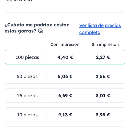
¿Cuánto me podrían costar
Ver lista de precios
estos gorras? 🤔
completa
Con impresión
Sin impresión
100 piezas
4,40 €
2,27 €
50 piezas
5,06 €
2,56 €
25 piezas
6,69 €
3,01 €
10 piezas
9,13 €
3,98 €