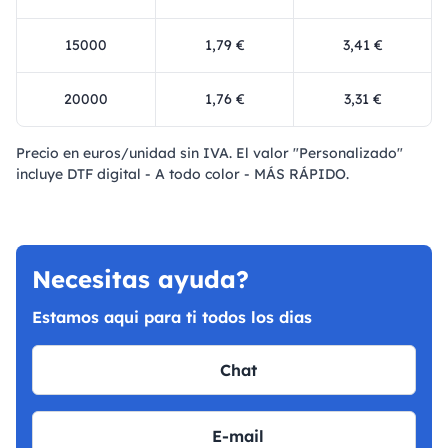
15000
1,79 €
3,41 €
20000
1,76 €
3,31 €
Precio en euros/unidad sin IVA. El valor "Personalizado"
incluye DTF digital - A todo color - MÁS RÁPIDO.
Necesitas ayuda?
Estamos aqui para ti todos los dias
Chat
E-mail