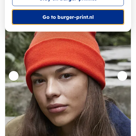
Go to burger-print.nl