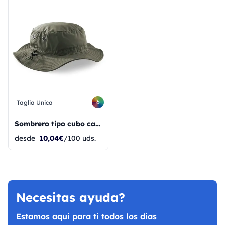
6
Taglia Unica
Sombrero tipo cubo cargo
desde
10,04€
/100 uds.
Necesitas ayuda?
Estamos aqui para ti todos los dias