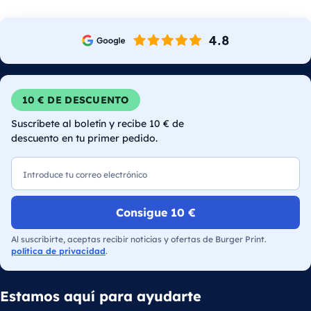
10 € DE DESCUENTO
Suscríbete al boletín y recibe 10 € de
descuento en tu primer pedido.
Correo electrónico
Consigue 10 €
Al suscribirte, aceptas recibir noticias y ofertas de Burger Print.
política de privacidad
.
Estamos aquí para ayudarte