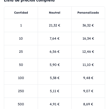
Cantidad
Neutral
Personalizado
1
21,32 €
36,32 €
10
7,64 €
16,34 €
25
6,56 €
12,46 €
50
5,90 €
11,10 €
100
5,38 €
9,48 €
250
5,11 €
9,07 €
500
4,91 €
8,69 €