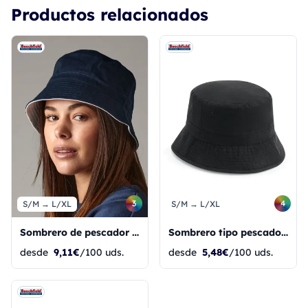
Productos relacionados
3
4
S/M → L/XL
S/M → L/XL
Sombrero de pescador reversible
Sombrero tipo pescador de poliéster reciclado
desde
9,11€
/100 uds.
desde
5,48€
/100 uds.