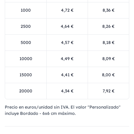
1000
4,72 €
8,36 €
2500
4,64 €
8,26 €
5000
4,57 €
8,18 €
10000
4,49 €
8,09 €
15000
4,41 €
8,00 €
20000
4,34 €
7,92 €
Precio en euros/unidad sin IVA. El valor "Personalizado"
incluye Bordado - 6x6 cm máximo.